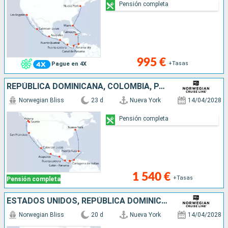
Pensión completa
995 €
+Tasas
Pague en 4X
REPÚBLICA DOMINICANA, COLOMBIA, PANAMÁ, PORTO RICO, GUATEMALA, MÉXICO, ESTADOS UNIDOS, CANADÁ
Norwegian Bliss
23 d
Nueva York
14/04/2028
Pensión completa
1 540 €
+Tasas
Pensión completa
ESTADOS UNIDOS, REPÚBLICA DOMINICANA, COLOMBIA, PANAMÁ, PORTO RICO, GUATEMALA, MÉXICO
Norwegian Bliss
20 d
Nueva York
14/04/2028