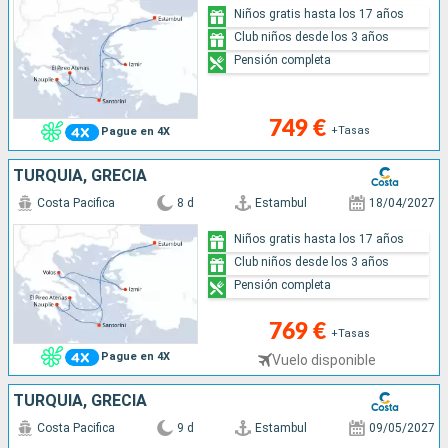
Niños gratis hasta los 17 años
Club niños desde los 3 años
Pensión completa
749 €
+Tasas
Pague en 4X
TURQUÍA, GRECIA
Costa Pacifica
8 d
Estambul
18/04/2027
Niños gratis hasta los 17 años
Club niños desde los 3 años
Pensión completa
769 €
+Tasas
Pague en 4X
Vuelo disponible
TURQUÍA, GRECIA
Costa Pacifica
9 d
Estambul
09/05/2027