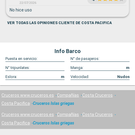
22/07/2026
No hice uso
VER TODAS LAS OPINIONES CLIENTE DE COSTA PACIFICA
Info Barco
Puesta en servicio:
N° de pasajeros:
N° tripunlates:
Manga:
m
Eslora:
m
Velocidad:
Nudos
Cruceros www.cruceros.es
Compañías
Costa Cruceros
Costa Pacifica
Cruceros Islas griegas
Cruceros www.cruceros.es
Compañías
Costa Cruceros
Costa Pacifica
Cruceros Islas griegas