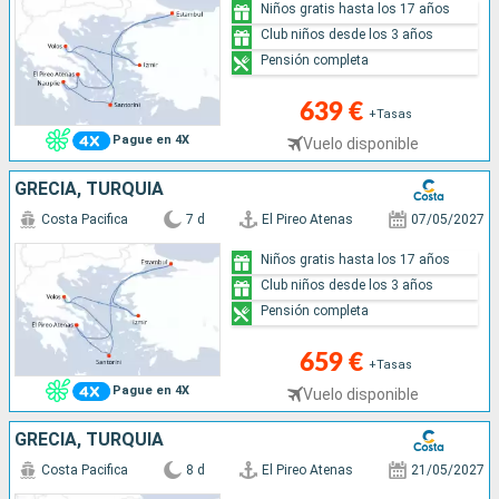
Niños gratis hasta los 17 años
Club niños desde los 3 años
Pensión completa
639 €
+Tasas
Pague en 4X
Vuelo disponible
GRECIA, TURQUÍA
Costa Pacifica
7 d
El Pireo Atenas
07/05/2027
Niños gratis hasta los 17 años
Club niños desde los 3 años
Pensión completa
659 €
+Tasas
Pague en 4X
Vuelo disponible
GRECIA, TURQUÍA
Costa Pacifica
8 d
El Pireo Atenas
21/05/2027