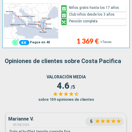
Niños gratis hasta los 17 años
Club niños desde los 3 años
Pensión completa
1 369 €
+Tasas
Pague en 4X
Opiniones de clientes sobre Costa Pacifica
VALORACIÓN MEDIA
4.6
/5
sobre 159 opiniones de clientes
Marianne V.
5
05/08/2026
Solo el buffet tenida comida fria