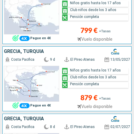
Niños gratis hasta los 17 años
Club niños desde los 3 años
Pensión completa
799 €
+Tasas
Pague en 4X
Vuelo disponible
GRECIA, TURQUÍA
Costa Pacifica
9 d
El Pireo Atenas
13/05/2027
Niños gratis hasta los 17 años
Club niños desde los 3 años
Pensión completa
879 €
+Tasas
Pague en 4X
Vuelo disponible
GRECIA, TURQUÍA
Costa Pacifica
8 d
El Pireo Atenas
02/07/2027