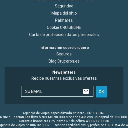
Seguridad
Mapa del sitio
Palmares
Cookie CRUISELINE
Carta de protección datos personales
Información sobre crucero
Seguros
Blog Cruceros.es
Newsletters
Recibe nuestras exclusivas ofertas
SU EMAIL
OK
Agencia de viajes especializada crucero - CRUISELINE
6 rue du gabian Les flots bleus MC 98 000 Monaco SAM con un capital de 150 000
Garantía financiera Groupama N° de póliza 4000717380/0
Agencia de viajes n° 006 02 0007 – Responsabilidad civil y profesional RC RSA de