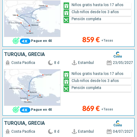
Niños gratis hasta los 17 años
Club niños desde los 3 años
Pensión completa
859 €
+Tasas
Pague en 4X
TURQUÍA, GRECIA
Costa Pacifica
8 d
Estambul
23/05/2027
Niños gratis hasta los 17 años
Club niños desde los 3 años
Pensión completa
869 €
+Tasas
Pague en 4X
TURQUÍA, GRECIA
Costa Pacifica
8 d
Estambul
04/07/2027