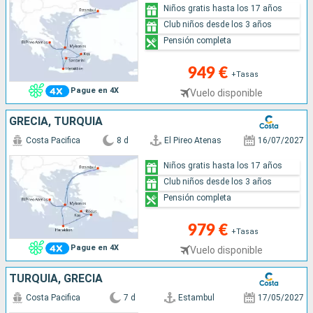
Niños gratis hasta los 17 años
Club niños desde los 3 años
Pensión completa
949 €
+Tasas
Pague en 4X
Vuelo disponible
GRECIA, TURQUÍA
Costa Pacifica
8 d
El Pireo Atenas
16/07/2027
Niños gratis hasta los 17 años
Club niños desde los 3 años
Pensión completa
979 €
+Tasas
Pague en 4X
Vuelo disponible
TURQUÍA, GRECIA
Costa Pacifica
7 d
Estambul
17/05/2027