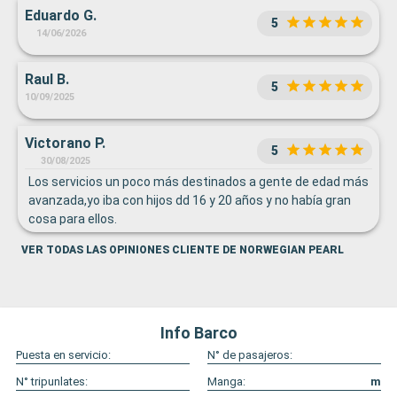
Eduardo G.
5
14/06/2026
Raul B.
5
10/09/2025
Victorano P.
5
30/08/2025
Los servicios un poco más destinados a gente de edad más
avanzada,yo iba con hijos dd 16 y 20 años y no había gran
cosa para ellos.
VER TODAS LAS OPINIONES CLIENTE DE NORWEGIAN PEARL
Info Barco
Puesta en servicio:
N° de pasajeros:
N° tripunlates:
Manga:
m