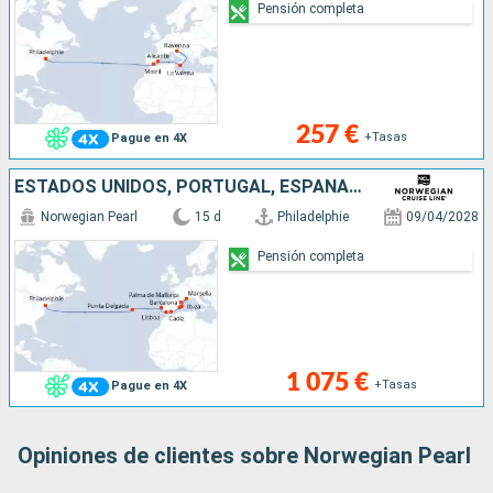
Pensión completa
257 €
+Tasas
Pague en 4X
ESTADOS UNIDOS, PORTUGAL, ESPAÑA, IBIZA, MALLORCA, FRANCIA
Norwegian Pearl
15 d
Philadelphie
09/04/2028
Pensión completa
1 075 €
+Tasas
Pague en 4X
Opiniones de clientes sobre Norwegian Pearl