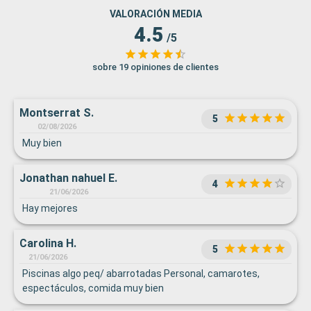
VALORACIÓN MEDIA
4.5
/5
sobre 19 opiniones de clientes
Montserrat S.
5
02/08/2026
Muy bien
Jonathan nahuel E.
4
21/06/2026
Hay mejores
Carolina H.
5
21/06/2026
Piscinas algo peq/ abarrotadas Personal, camarotes,
espectáculos, comida muy bien