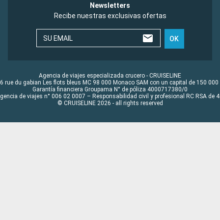
Newsletters
Recibe nuestras exclusivas ofertas
SU EMAIL
OK
Agencia de viajes especializada crucero - CRUISELINE
6 rue du gabian Les flots bleus MC 98 000 Monaco SAM con un capital de 150 000
Garantía financiera Groupama N° de póliza 4000717380/0
Agencia de viajes n° 006 02 0007 – Responsabilidad civil y profesional RC RSA de
© CRUISELINE 2026 - all rights reserved