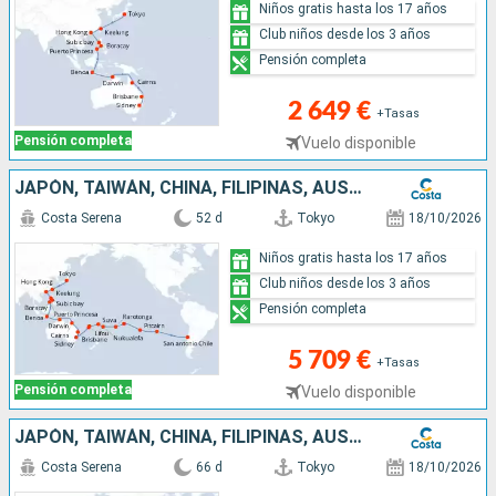
Niños gratis hasta los 17 años
Club niños desde los 3 años
Pensión completa
2 649 €
+Tasas
Pensión completa
Vuelo disponible
JAPÓN, TAIWÁN, CHINA, FILIPINAS, AUSTRALIA, HAWÁI, FIJI, TONGA, POLINESIA, CHILE
Costa Serena
52 d
Tokyo
18/10/2026
Niños gratis hasta los 17 años
Club niños desde los 3 años
Pensión completa
5 709 €
+Tasas
Pensión completa
Vuelo disponible
JAPÓN, TAIWÁN, CHINA, FILIPINAS, AUSTRALIA, HAWÁI, FIJI, TONGA, POLINESIA, CHILE, ARGENTINA
Costa Serena
66 d
Tokyo
18/10/2026