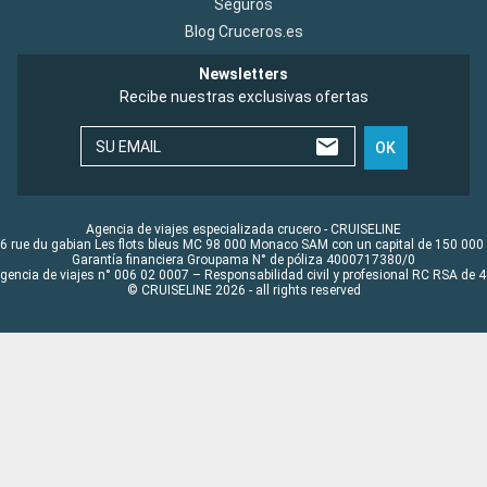
Seguros
Blog Cruceros.es
Newsletters
Recibe nuestras exclusivas ofertas
SU EMAIL
OK
Agencia de viajes especializada crucero - CRUISELINE
6 rue du gabian Les flots bleus MC 98 000 Monaco SAM con un capital de 150 000
Garantía financiera Groupama N° de póliza 4000717380/0
Agencia de viajes n° 006 02 0007 – Responsabilidad civil y profesional RC RSA de
© CRUISELINE 2026 - all rights reserved