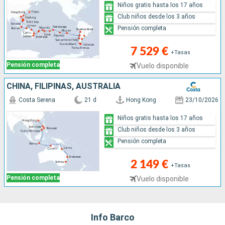
Niños gratis hasta los 17 años
Club niños desde los 3 años
Pensión completa
7 529 €
+Tasas
Pensión completa
Vuelo disponible
CHINA, FILIPINAS, AUSTRALIA
Costa Serena
21 d
Hong Kong
23/10/2026
Niños gratis hasta los 17 años
Club niños desde los 3 años
Pensión completa
2 149 €
+Tasas
Pensión completa
Vuelo disponible
Info Barco