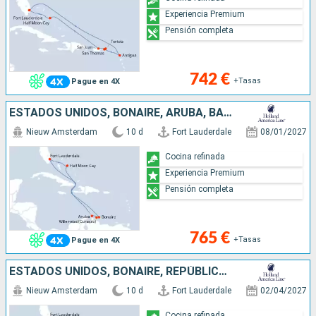
Experiencia Premium
Pensión completa
742 €
+Tasas
Pague en 4X
ESTADOS UNIDOS, BONAIRE, ARUBA, BAHAMAS
Nieuw Amsterdam
10 d
Fort Lauderdale
08/01/2027
Cocina refinada
Experiencia Premium
Pensión completa
765 €
+Tasas
Pague en 4X
ESTADOS UNIDOS, BONAIRE, REPÚBLICA DOMINICANA, BAHAMAS
Nieuw Amsterdam
10 d
Fort Lauderdale
02/04/2027
Cocina refinada