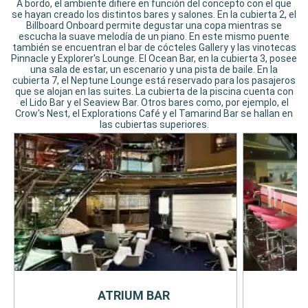
A bordo, el ambiente difiere en función del concepto con el que
se hayan creado los distintos bares y salones. En la cubierta 2, el
Billboard Onboard permite degustar una copa mientras se
escucha la suave melodía de un piano. En este mismo puente
también se encuentran el bar de cócteles Gallery y las vinotecas
Pinnacle y Explorer's Lounge. El Ocean Bar, en la cubierta 3, posee
una sala de estar, un escenario y una pista de baile. En la
cubierta 7, el Neptune Lounge está reservado para los pasajeros
que se alojan en las suites. La cubierta de la piscina cuenta con
el Lido Bar y el Seaview Bar. Otros bares como, por ejemplo, el
Crow's Nest, el Explorations Café y el Tamarind Bar se hallan en
las cubiertas superiores.
ATRIUM BAR