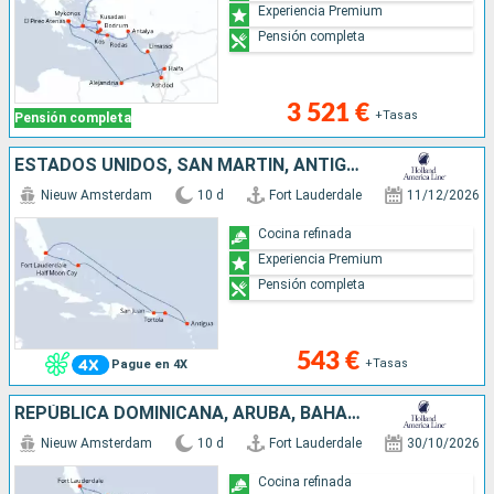
Experiencia Premium
Pensión completa
3 521 €
+Tasas
Pensión completa
ESTADOS UNIDOS, SAN MARTÍN, ANTIGUA Y BARBUDA, TÓRTOLA, PORTO RICO, BAHAMAS
Nieuw Amsterdam
10 d
Fort Lauderdale
11/12/2026
Cocina refinada
Experiencia Premium
Pensión completa
543 €
+Tasas
Pague en 4X
REPÚBLICA DOMINICANA, ARUBA, BAHAMAS, ESTADOS UNIDOS
Nieuw Amsterdam
10 d
Fort Lauderdale
30/10/2026
Cocina refinada