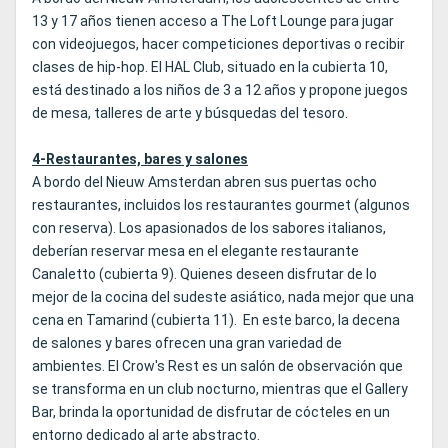
13 y 17 años tienen acceso a The Loft Lounge para jugar
con videojuegos, hacer competiciones deportivas o recibir
clases de hip-hop. El HAL Club, situado en la cubierta 10,
está destinado a los niños de 3 a 12 años y propone juegos
de mesa, talleres de arte y búsquedas del tesoro.
4-Restaurantes, bares y salones
A bordo del Nieuw Amsterdan abren sus puertas ocho
restaurantes, incluidos los restaurantes gourmet (algunos
con reserva). Los apasionados de los sabores italianos,
deberían reservar mesa en el elegante restaurante
Canaletto (cubierta 9). Quienes deseen disfrutar de lo
mejor de la cocina del sudeste asiático, nada mejor que una
cena en Tamarind (cubierta 11). En este barco, la decena
de salones y bares ofrecen una gran variedad de
ambientes. El Crow's Rest es un salón de observación que
se transforma en un club nocturno, mientras que el Gallery
Bar, brinda la oportunidad de disfrutar de cócteles en un
entorno dedicado al arte abstracto.