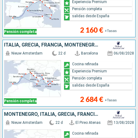
Experiencia Premium
Pensión completa
salidas desde España
2 160 €
+Tasas
Pensión completa
ITALIA, GRECIA, FRANCIA, MONTENEGRO, MALTA, ESPAÑA, TURQUÍA, GIBRALTAR
Nieuw Amsterdam
22 d
Barcelona
06/08/2028
Cocina refinada
Experiencia Premium
Pensión completa
salidas desde España
2 684 €
+Tasas
Pensión completa
MONTENEGRO, ITALIA, GRECIA, FRANCIA, MALTA, TURQUÍA, GIBRALTAR, ESPAÑA
Nieuw Amsterdam
22 d
El Pireo Atenas
13/08/2028
Cocina refinada