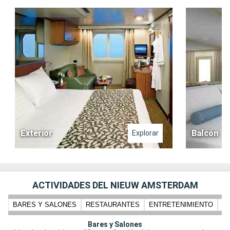
Exterior
Balcón
Explorar
ACTIVIDADES DEL NIEUW AMSTERDAM
BARES Y SALONES
RESTAURANTES
ENTRETENIMIENTO
N
Bares y Salones