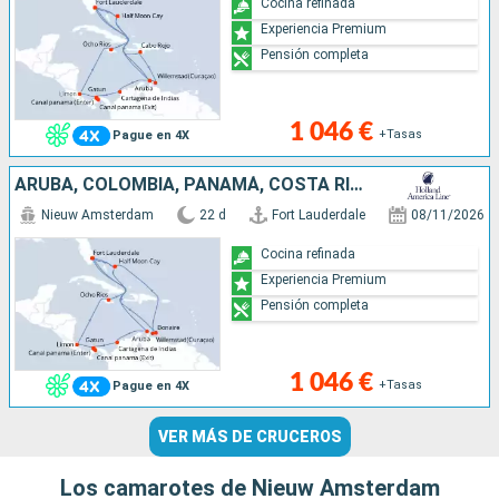
Cocina refinada
Experiencia Premium
Pensión completa
1 046 €
+Tasas
Pague en 4X
ARUBA, COLOMBIA, PANAMÁ, COSTA RICA, JAMAICA, BONAIRE, BAHAMAS, ESTADOS UNIDOS
Nieuw Amsterdam
22 d
Fort Lauderdale
08/11/2026
Cocina refinada
Experiencia Premium
Pensión completa
1 046 €
+Tasas
Pague en 4X
VER MÁS DE CRUCEROS
Los camarotes de Nieuw Amsterdam