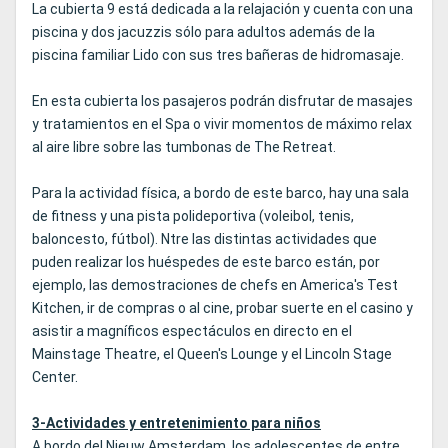
La cubierta 9 está dedicada a la relajación y cuenta con una
piscina y dos jacuzzis sólo para adultos además de la
piscina familiar Lido con sus tres bañeras de hidromasaje.
En esta cubierta los pasajeros podrán disfrutar de masajes
y tratamientos en el Spa o vivir momentos de máximo relax
al aire libre sobre las tumbonas de The Retreat.
Para la actividad física, a bordo de este barco, hay una sala
de fitness y una pista polideportiva (voleibol, tenis,
baloncesto, fútbol). Ntre las distintas actividades que
puden realizar los huéspedes de este barco están, por
ejemplo, las demostraciones de chefs en America's Test
Kitchen, ir de compras o al cine, probar suerte en el casino y
asistir a magníficos espectáculos en directo en el
Mainstage Theatre, el Queen's Lounge y el Lincoln Stage
Center.
3-Actividades y entretenimiento para niños
A bordo del Nieuw Amsterdam, los adolescentes de entre