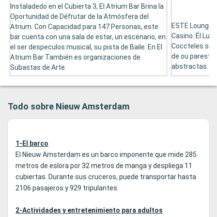
Instaladedo en el Cubierta 3, El Atrium Bar Brina la
Oportunidad de Défrutar de la Atmósfera del
ESTE Lounge Ba
Atrium. Con Capacidad para 147 Personas, este
Casino. Él Lug
bar cuenta con una sala de estar, un escenario, en
Coccteles sus 
el ser despeculos musical, su pista de Baile. En El
de ou paresta 
Atrium Bar También es organizaciones de
abstractas.
Subastas de Arte.
Todo sobre Nieuw Amsterdam
1-El barco
El Nieuw Amsterdam es un barco imponente que mide 285
metros de eslora por 32 metros de manga y despliega 11
cubiertas. Durante sus cruceros, puede transportar hasta
2106 pasajeros y 929 tripulantes.
2-Actividades y entretenimiento para adultos