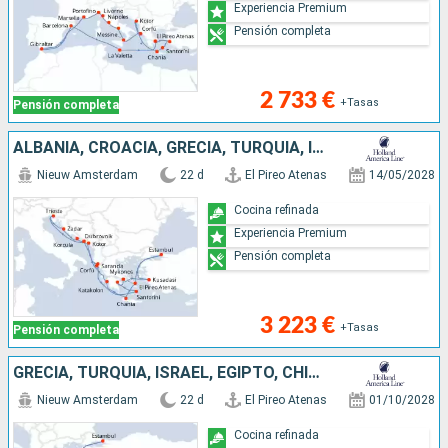
Experiencia Premium
Pensión completa
2 733 €
+Tasas
Pensión completa
ALBANIA, CROACIA, GRECIA, TURQUÍA, ITALIA, MONTENEGRO
Nieuw Amsterdam
22 d
El Pireo Atenas
14/05/2028
Cocina refinada
Experiencia Premium
Pensión completa
3 223 €
+Tasas
Pensión completa
GRECIA, TURQUÍA, ISRAEL, EGIPTO, CHIPRE
Nieuw Amsterdam
22 d
El Pireo Atenas
01/10/2028
Cocina refinada