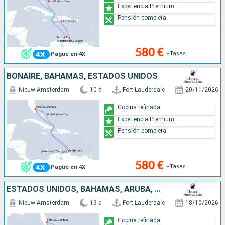
Experiencia Premium
Pensión completa
580 €
+Tasas
Pague en 4X
BONAIRE, BAHAMAS, ESTADOS UNIDOS
Nieuw Amsterdam
10 d
Fort Lauderdale
20/11/2026
Cocina refinada
Experiencia Premium
Pensión completa
580 €
+Tasas
Pague en 4X
ESTADOS UNIDOS, BAHAMAS, ARUBA, COLOMBIA, PANAMÁ, COSTA RICA, ISLAS CAIMÁN
Nieuw Amsterdam
13 d
Fort Lauderdale
18/10/2026
Cocina refinada