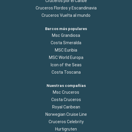
Cruceros por el Caribe
Cruceros Flordos y Escandinavia
Cruceros Vuelta al mundo
Barcos más populares
Msc Grandiosa
Costa Smeralda
MSC Euribia
MSC World Europa
Icon of the Seas
Costa Toscana
Nuestras compañías
Msc Cruceros
Costa Cruceros
Royal Caribean
Norwegian Cruise Line
Cruceros Celebrity
Hurtigruten