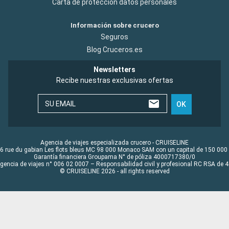
Carta de protección datos personales
Información sobre crucero
Seguros
Blog Cruceros.es
Newsletters
Recibe nuestras exclusivas ofertas
SU EMAIL
OK
Agencia de viajes especializada crucero - CRUISELINE
6 rue du gabian Les flots bleus MC 98 000 Monaco SAM con un capital de 150 000
Garantía financiera Groupama N° de póliza 4000717380/0
Agencia de viajes n° 006 02 0007 – Responsabilidad civil y profesional RC RSA de
© CRUISELINE 2026 - all rights reserved