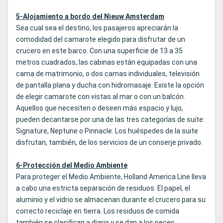
5-Alojamiento a bordo del Nieuw Amsterdam
Sea cual sea el destino, los pasajeros apreciarán la
comodidad del camarote elegido para disfrutar de un
crucero en este barco. Con una superficie de 13 a 35
metros cuadrados, las cabinas están equipadas con una
cama de matrimonio, o dos camas individuales, televisión
de pantalla plana y ducha con hidromasaje. Existe la opción
de elegir camarote con vistas al mar o con un balcón.
Aquellos que necesiten o deseen más espacio y lujo,
pueden decantarse por una de las tres categorías de suite:
Signature, Neptune o Pinnacle. Los huéspedes de la suite
disfrutan, también, de los servicios de un conserje privado.
6-Protección del Medio Ambiente
Para proteger el Medio Ambiente, Holland America Line lleva
a cabo una estricta separación de residuos. El papel, el
aluminio y el vidrio se almacenan durante el crucero para su
correcto reciclaje en tierra. Los residuos de comida
también se clasifican a diario y se dan a los peces.