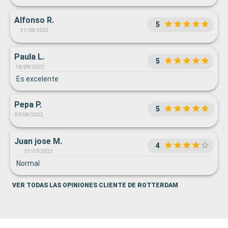
Alfonso R.
5
31/08/2023
Paula L.
5
18/09/2022
Es excelente
Pepa P.
5
07/09/2022
Juan jose M.
4
31/07/2022
Normal
VER TODAS LAS OPINIONES CLIENTE DE ROTTERDAM