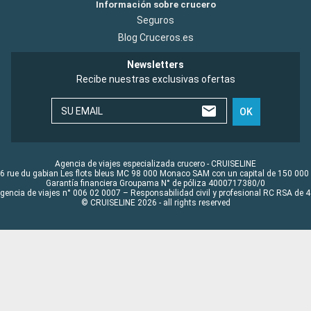
Información sobre crucero
Seguros
Blog Cruceros.es
Newsletters
Recibe nuestras exclusivas ofertas
SU EMAIL
OK
Agencia de viajes especializada crucero - CRUISELINE
6 rue du gabian Les flots bleus MC 98 000 Monaco SAM con un capital de 150 000
Garantía financiera Groupama N° de póliza 4000717380/0
Agencia de viajes n° 006 02 0007 – Responsabilidad civil y profesional RC RSA de
© CRUISELINE 2026 - all rights reserved