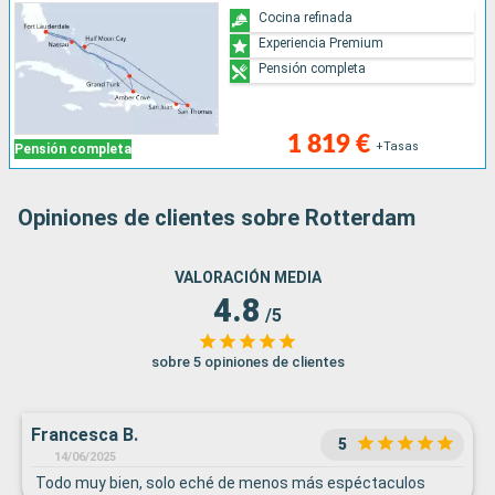
Cocina refinada
Experiencia Premium
Pensión completa
1 819 €
+Tasas
Pensión completa
Opiniones de clientes sobre Rotterdam
VALORACIÓN MEDIA
4.8
/5
sobre 5 opiniones de clientes
Francesca B.
5
14/06/2025
Todo muy bien, solo eché de menos más espéctaculos