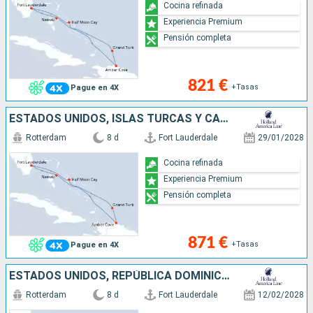
Cocina refinada
Experiencia Premium
Pensión completa
821 €
+Tasas
Pague en 4X
ESTADOS UNIDOS, ISLAS TURCAS Y CAICOS, REPÚBLICA DOMINICANA, BAHAMAS
Rotterdam
8 d
Fort Lauderdale
29/01/2028
Cocina refinada
Experiencia Premium
Pensión completa
871 €
+Tasas
Pague en 4X
ESTADOS UNIDOS, REPÚBLICA DOMINICANA, ISLAS TURCAS Y CAICOS, BAHAMAS
Rotterdam
8 d
Fort Lauderdale
12/02/2028