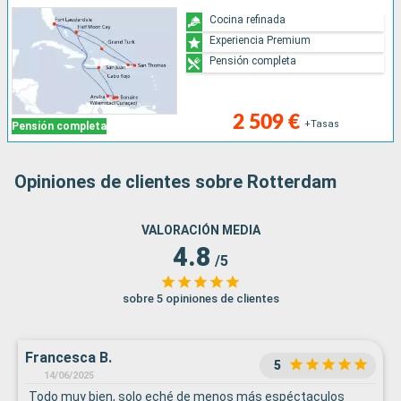
Cocina refinada
Experiencia Premium
Pensión completa
2 509 €
+Tasas
Pensión completa
Opiniones de clientes sobre Rotterdam
VALORACIÓN MEDIA
4.8
/5
sobre 5 opiniones de clientes
Francesca B.
5
14/06/2025
Todo muy bien, solo eché de menos más espéctaculos