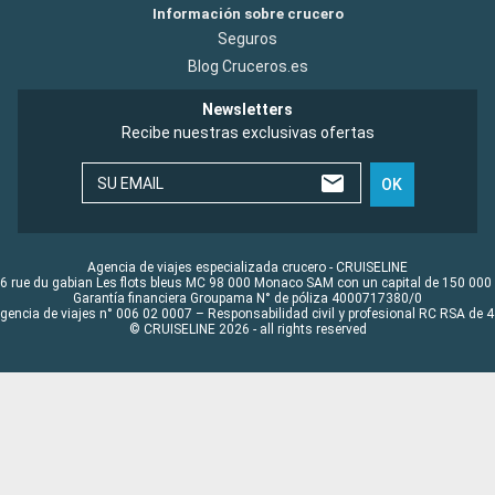
Información sobre crucero
Seguros
Blog Cruceros.es
Newsletters
Recibe nuestras exclusivas ofertas
SU EMAIL
OK
Agencia de viajes especializada crucero - CRUISELINE
6 rue du gabian Les flots bleus MC 98 000 Monaco SAM con un capital de 150 000
Garantía financiera Groupama N° de póliza 4000717380/0
Agencia de viajes n° 006 02 0007 – Responsabilidad civil y profesional RC RSA de
© CRUISELINE 2026 - all rights reserved