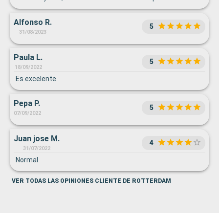
Alfonso R.
5
31/08/2023
Paula L.
5
18/09/2022
Es excelente
Pepa P.
5
07/09/2022
Juan jose M.
4
31/07/2022
Normal
VER TODAS LAS OPINIONES CLIENTE DE ROTTERDAM