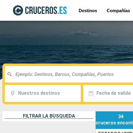
Destinos
Compañías
Nuestros destinos
Fecha de salida
FILTRAR LA BÚSQUEDA
34
cruceros
encont