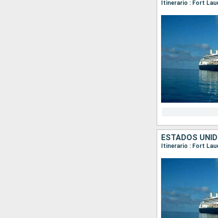
Itinerario : Fort L
ESTADOS UNID
Itinerario : Fort L