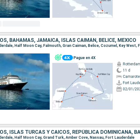
S, BAHAMAS, JAMAICA, ISLAS CAIMÁN, BELICE, MÉXICO
Pague en 4X
Rotterda
11 d
Camarote
Fort Laud
02/01/20
OS, ISLAS TURCAS Y CAICOS, REPÚBLICA DOMINICANA, 
auderdale, Half Moon Cay, Grand Turk, Amber Cove, Nassau, Fort Lauderdale