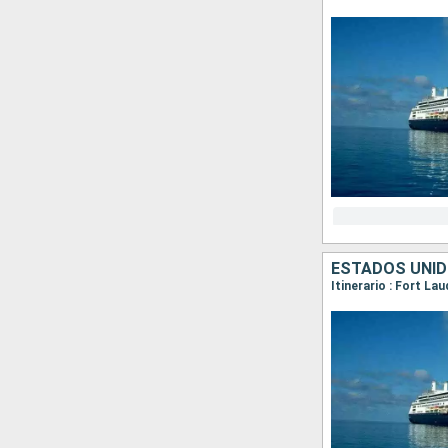
ESTADOS UNID
Itinerario : Fort L