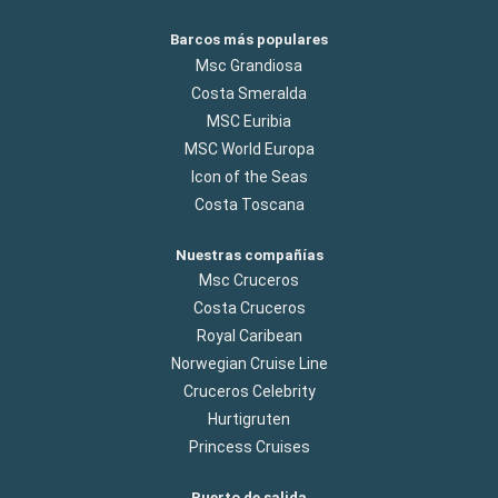
Barcos más populares
Msc Grandiosa
Costa Smeralda
MSC Euribia
MSC World Europa
Icon of the Seas
Costa Toscana
Nuestras compañías
Msc Cruceros
Costa Cruceros
Royal Caribean
Norwegian Cruise Line
Cruceros Celebrity
Hurtigruten
Princess Cruises
Puerto de salida