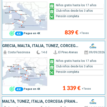
Niños gratis hasta los 17 años
Club niños desde los 3 años
Pensión completa
839 €
+Tasas
Pague en 4X
GRECIA, MALTA, ITALIA, TÚNEZ, CÓRCEGA (FRANCIA), FRANCIA, ESPAÑA
Costa Fascinosa
14 d
El Pireo Atenas
09/09/2026
Niños gratis hasta los 17 años
Club niños desde los 3 años
Pensión completa
1 339 €
+Tasas
Pague en 4X
MALTA, TÚNEZ, ITALIA, CÓRCEGA (FRANCIA)