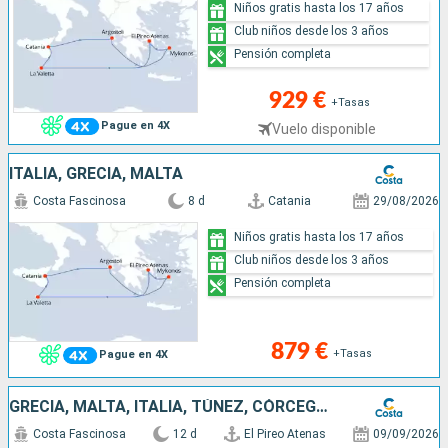
Niños gratis hasta los 17 años
Club niños desde los 3 años
Pensión completa
929 €
+Tasas
Pague en 4X
Vuelo disponible
ITALIA, GRECIA, MALTA
Costa Fascinosa
8 d
Catania
29/08/2026
Niños gratis hasta los 17 años
Club niños desde los 3 años
Pensión completa
879 €
+Tasas
Pague en 4X
GRECIA, MALTA, ITALIA, TÚNEZ, CÓRCEGA (FRANCIA)
Costa Fascinosa
12 d
El Pireo Atenas
09/09/2026