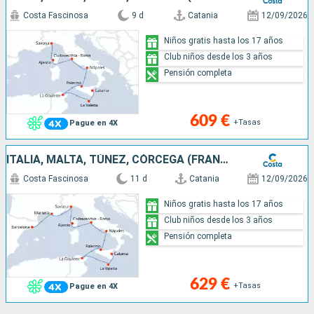
Costa Fascinosa
9 d
Catania
12/09/2026
Niños gratis hasta los 17 años
Club niños desde los 3 años
Pensión completa
609 €
+Tasas
Pague en 4X
ITALIA, MALTA, TÚNEZ, CÓRCEGA (FRANCIA), FRANCIA, ESPAÑA
Costa Fascinosa
11 d
Catania
12/09/2026
Niños gratis hasta los 17 años
Club niños desde los 3 años
Pensión completa
629 €
+Tasas
Pague en 4X