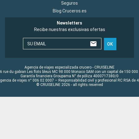
Seguros
Blog Cruceros.es
Newsletters
Recibe nuestras exclusivas ofertas
SU EMAIL
OK
Agencia de viajes especializada crucero - CRUISELINE
6 rue du gabian Les flots bleus MC 98 000 Monaco SAM con un capital de 150 000
Garantía financiera Groupama N° de póliza 4000717380/0
Agencia de viajes n° 006 02 0007 – Responsabilidad civil y profesional RC RSA de
© CRUISELINE 2026 - all rights reserved