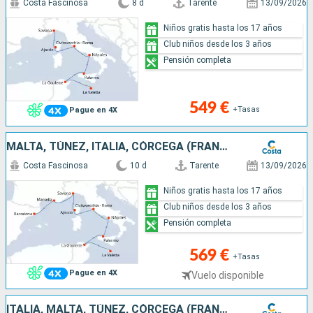
Costa Fascinosa
8 d
Tarente
13/09/2026
Niños gratis hasta los 17 años
Club niños desde los 3 años
Pensión completa
549 €
+Tasas
Pague en 4X
MALTA, TÚNEZ, ITALIA, CÓRCEGA (FRANCIA), FRANCIA, ESPAÑA
Costa Fascinosa
10 d
Tarente
13/09/2026
Niños gratis hasta los 17 años
Club niños desde los 3 años
Pensión completa
569 €
+Tasas
Pague en 4X
Vuelo disponible
ITALIA, MALTA, TÚNEZ, CÓRCEGA (FRANCIA)