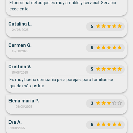
El personal del buque es muy amable y servicial. Servicio
excelente.
Catalina L.
5
24/08/2025
Carmen G.
5
15/08/2025
Cristina V.
5
15/08/2025
Es muy buena compañía para parejas, para familias se
queda más justita
Elena maria P.
3
08/08/2025
Eva A.
5
01/08/2025