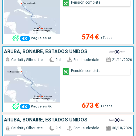
Pensión completa
574 €
+Tasas
Pague en 4X
ARUBA, BONAIRE, ESTADOS UNIDOS
Celebrity Silhouette
9 d
Fort Lauderdale
21/11/2026
Pensión completa
673 €
+Tasas
Pague en 4X
ARUBA, BONAIRE, ESTADOS UNIDOS
Celebrity Silhouette
9 d
Fort Lauderdale
30/10/2026