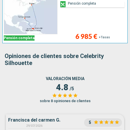
Pensión completa
6 985 €
+Tasas
Pensión completa
Opiniones de clientes sobre Celebrity
Silhouette
VALORACIÓN MEDIA
4.8
/5
sobre 8 opiniones de clientes
Francisca del carmen G.
5
29/07/2026