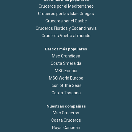
Cruceros por el Mediterráneo
Cruceros por las Islas Griegas
Cruceros por el Caribe
Cruceros Flordos y Escandinavia
Cruceros Vuelta al mundo
Barcos más populares
Msc Grandiosa
Costa Smeralda
MSC Euribia
MSC World Europa
Icon of the Seas
Costa Toscana
Nuestras compañías
Msc Cruceros
Costa Cruceros
Royal Caribean