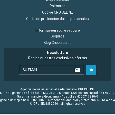
Palmares
Cookie CRUISELINE
Carta de protección datos personales
Información sobre crucero
Seguros
Blog Cruceros.es
Newsletters
Recibe nuestras exclusivas ofertas
SU EMAIL
OK
Agencia de viajes especializada crucero - CRUISELINE
6 rue du gabian Les flots bleus MC 98 000 Monaco SAM con un capital de 150 000
Garantía financiera Groupama N° de póliza 4000717380/0
Agencia de viajes n° 006 02 0007 – Responsabilidad civil y profesional RC RSA de
© CRUISELINE 2026 - all rights reserved