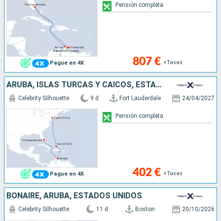
Pensión completa
807 €
+Tasas
Pague en 4X
ARUBA, ISLAS TURCAS Y CAICOS, ESTADOS UNIDOS
Celebrity Silhouette
9 d
Fort Lauderdale
24/04/2027
Pensión completa
402 €
+Tasas
Pague en 4X
BONAIRE, ARUBA, ESTADOS UNIDOS
Celebrity Silhouette
11 d
Boston
20/10/2026