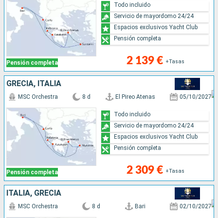
Todo incluido
Servicio de mayordomo 24/24
Espacios exclusivos Yacht Club
Pensión completa
2 139 €
+Tasas
Pensión completa
GRECIA, ITALIA
MSC Orchestra
8 d
El Pireo Atenas
05/10/2027
Todo incluido
Servicio de mayordomo 24/24
Espacios exclusivos Yacht Club
Pensión completa
2 309 €
+Tasas
Pensión completa
ITALIA, GRECIA
MSC Orchestra
8 d
Bari
02/10/2027