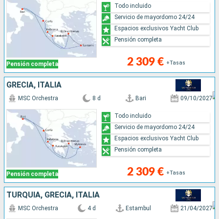
Todo incluido
Servicio de mayordomo 24/24
Espacios exclusivos Yacht Club
Pensión completa
2 309 €
+Tasas
Pensión completa
GRECIA, ITALIA
MSC Orchestra
8 d
Bari
09/10/2027
Todo incluido
Servicio de mayordomo 24/24
Espacios exclusivos Yacht Club
Pensión completa
2 309 €
+Tasas
Pensión completa
TURQUÍA, GRECIA, ITALIA
MSC Orchestra
4 d
Estambul
21/04/2027