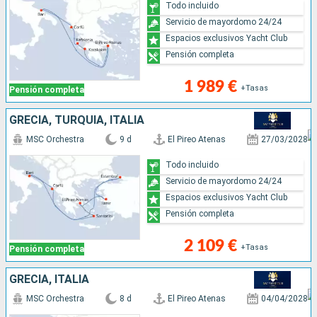
Todo incluido
Servicio de mayordomo 24/24
Espacios exclusivos Yacht Club
Pensión completa
1 989 €
+Tasas
Pensión completa
GRECIA, TURQUÍA, ITALIA
MSC Orchestra
9 d
El Pireo Atenas
27/03/2028
Todo incluido
Servicio de mayordomo 24/24
Espacios exclusivos Yacht Club
Pensión completa
2 109 €
+Tasas
Pensión completa
GRECIA, ITALIA
MSC Orchestra
8 d
El Pireo Atenas
04/04/2028