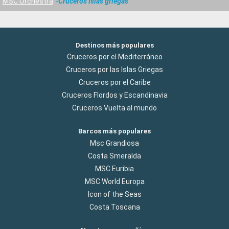
MSC Orchestra
Cruceros Islas griegas
Destinos más populares
Cruceros por el Mediterráneo
Cruceros por las Islas Griegas
Cruceros por el Caribe
Cruceros Flordos y Escandinavia
Cruceros Vuelta al mundo
Barcos más populares
Msc Grandiosa
Costa Smeralda
MSC Euribia
MSC World Europa
Icon of the Seas
Costa Toscana