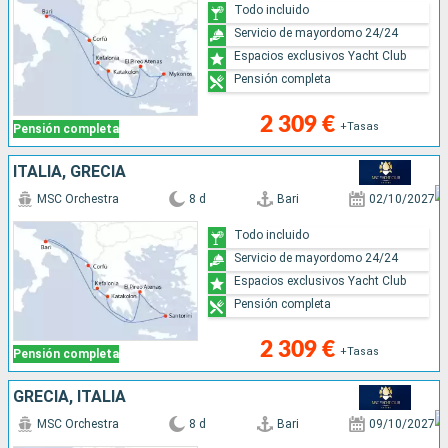
Todo incluido
Servicio de mayordomo 24/24
Espacios exclusivos Yacht Club
Pensión completa
2 309 €
+Tasas
Pensión completa
ITALIA, GRECIA
MSC Orchestra
8 d
Bari
02/10/2027
Todo incluido
Servicio de mayordomo 24/24
Espacios exclusivos Yacht Club
Pensión completa
2 309 €
+Tasas
Pensión completa
GRECIA, ITALIA
MSC Orchestra
8 d
Bari
09/10/2027