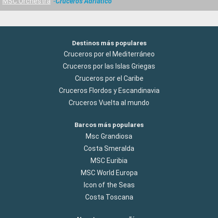
MSC Orchestra
Cruceros Adriático
Destinos más populares
Cruceros por el Mediterráneo
Cruceros por las Islas Griegas
Cruceros por el Caribe
Cruceros Flordos y Escandinavia
Cruceros Vuelta al mundo
Barcos más populares
Msc Grandiosa
Costa Smeralda
MSC Euribia
MSC World Europa
Icon of the Seas
Costa Toscana