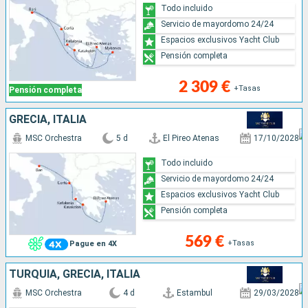
Todo incluido
Servicio de mayordomo 24/24
Espacios exclusivos Yacht Club
Pensión completa
2 309 €
+Tasas
Pensión completa
GRECIA, ITALIA
MSC Orchestra
5 d
El Pireo Atenas
17/10/2028
Todo incluido
Servicio de mayordomo 24/24
Espacios exclusivos Yacht Club
Pensión completa
569 €
+Tasas
Pague en 4X
TURQUÍA, GRECIA, ITALIA
MSC Orchestra
4 d
Estambul
29/03/2028