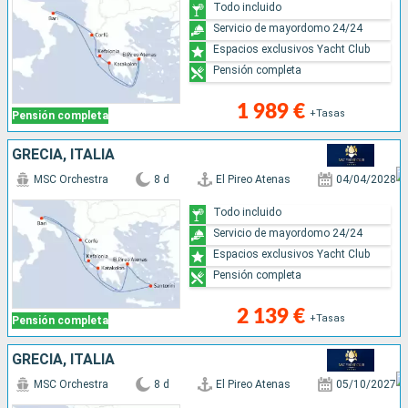
Todo incluido
Servicio de mayordomo 24/24
Espacios exclusivos Yacht Club
Pensión completa
1 989 €
+Tasas
Pensión completa
GRECIA, ITALIA
MSC Orchestra
8 d
El Pireo Atenas
04/04/2028
Todo incluido
Servicio de mayordomo 24/24
Espacios exclusivos Yacht Club
Pensión completa
2 139 €
+Tasas
Pensión completa
GRECIA, ITALIA
MSC Orchestra
8 d
El Pireo Atenas
05/10/2027