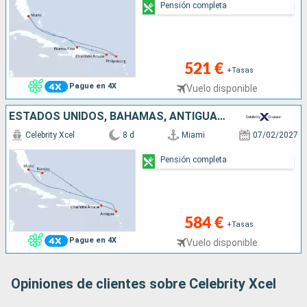
Pensión completa
521 €
+Tasas
Pague en 4X
Vuelo disponible
ESTADOS UNIDOS, BAHAMAS, ANTIGUA Y BARBUDA
Celebrity Xcel
8 d
Miami
07/02/2027
Pensión completa
584 €
+Tasas
Pague en 4X
Vuelo disponible
Opiniones de clientes sobre Celebrity Xcel