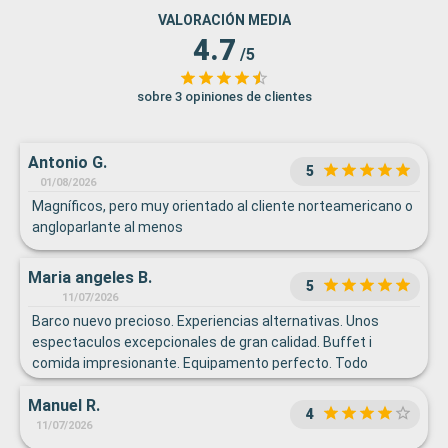
VALORACIÓN MEDIA
4.7
/5
sobre 3 opiniones de clientes
Antonio G.
5
01/08/2026
Magníficos, pero muy orientado al cliente norteamericano o
angloparlante al menos
Maria angeles B.
5
11/07/2026
Barco nuevo precioso. Experiencias alternativas. Unos
espectaculos excepcionales de gran calidad. Buffet i
comida impresionante. Equipamento perfecto. Todo
perfecto.
Manuel R.
4
11/07/2026