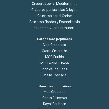
Cruceros por el Mediterráneo
Cruceros por las Islas Griegas
Cruceros por el Caribe
Cruceros Flordos y Escandinavia
Cruceros Vuelta al mundo
Barcos más populares
Msc Grandiosa
Costa Smeralda
MSC Euribia
MSC World Europa
Icon of the Seas
Costa Toscana
Nuestras compañías
Msc Cruceros
Costa Cruceros
Royal Caribean