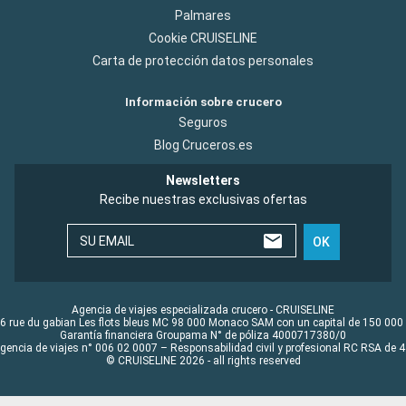
Palmares
Cookie CRUISELINE
Carta de protección datos personales
Información sobre crucero
Seguros
Blog Cruceros.es
Newsletters
Recibe nuestras exclusivas ofertas
SU EMAIL
OK
Agencia de viajes especializada crucero - CRUISELINE
6 rue du gabian Les flots bleus MC 98 000 Monaco SAM con un capital de 150 000
Garantía financiera Groupama N° de póliza 4000717380/0
Agencia de viajes n° 006 02 0007 – Responsabilidad civil y profesional RC RSA de
© CRUISELINE 2026 - all rights reserved