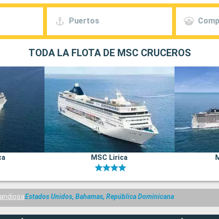
Puertos
Comp
TODA LA FLOTA DE MSC CRUCEROS
ca
MSC Lirica
andiosa
Estados Unidos, Bahamas, República Dominicana