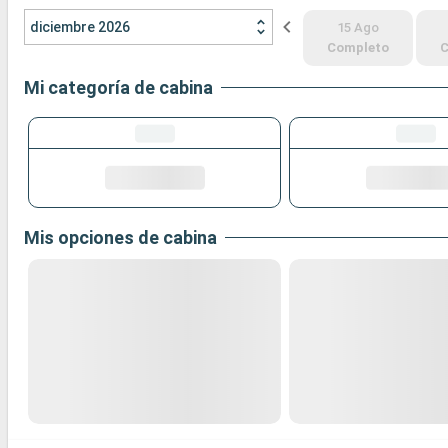
diciembre 2026
15 Ago
Completo
C
Mi categoría de cabina
Mis opciones de cabina