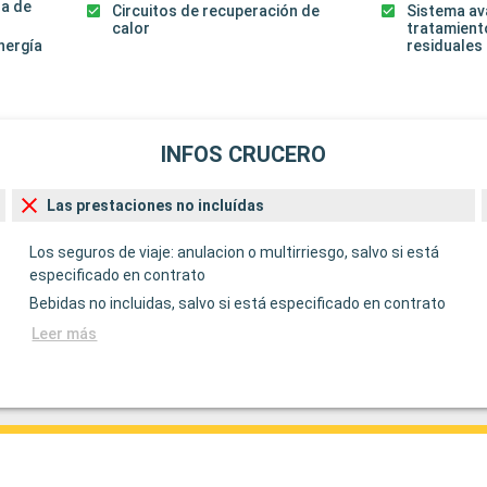
za de
Circuitos de recuperación de
Sistema a
calor
tratamient
energía
residuales
INFOS CRUCERO
Las prestaciones no incluídas
Los seguros de viaje: anulacion o multirriesgo, salvo si está
especificado en contrato
Bebidas no incluidas, salvo si está especificado en contrato
Leer más