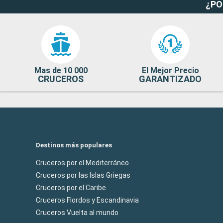
¿PO
Mas de 10 000
El Mejor Precio
CRUCEROS
GARANTIZADO
Destinos más populares
Cruceros por el Mediterráneo
Cruceros por las Islas Griegas
Cruceros por el Caribe
Cruceros Flordos y Escandinavia
Cruceros Vuelta al mundo