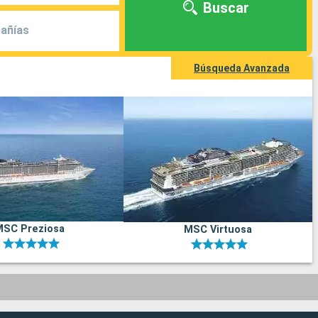
Buscar
añías
Búsqueda Avanzada
MSC Preziosa
MSC Virtuosa