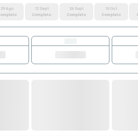
29 Ago
12 Sept
26 Sept
10 Oct
ompleto
Completo
Completo
Completo