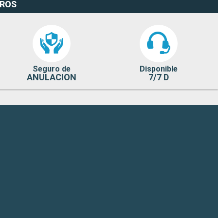
EROS
Seguro de
Disponible
ANULACION
7/7 D