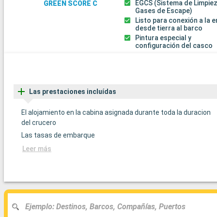
EGCS (Sistema de Limpie
GREEN SCORE C
Gases de Escape)
Listo para conexión a la 
desde tierra al barco
Pintura especial y
configuración del casco
Las prestaciones incluídas
El alojamiento en la cabina asignada durante toda la duracion
del crucero
Las tasas de embarque
Leer más