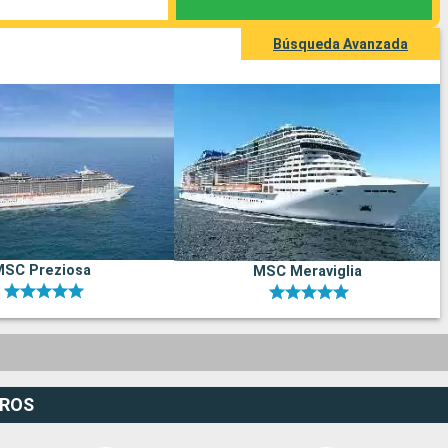
Búsqueda Avanzada
MSC Preziosa
MSC Meraviglia
EROS