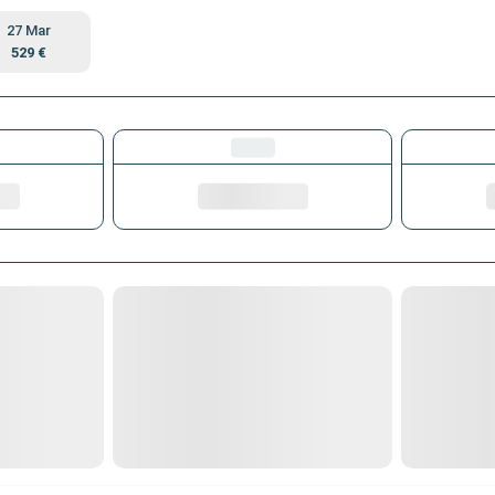
27 Mar
529 €