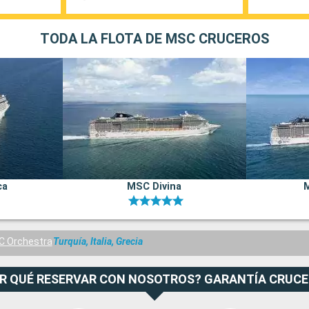
TODA LA FLOTA DE MSC CRUCEROS
ca
MSC Divina
 Orchestra
Turquía, Italia, Grecia
R QUÉ RESERVAR CON NOSOTROS? GARANTÍA CRUC