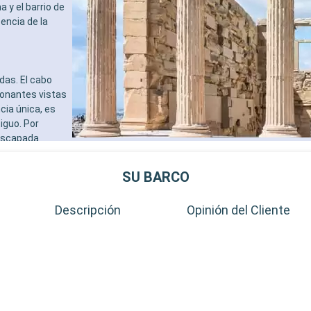
 y el barrio de
encia de la
das. El cabo
ionantes vistas
cia única, es
iguo. Por
 escapada
os mercados
SU BARCO
Descripción
Opinión del Cliente