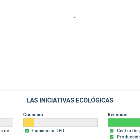
LAS INICIATIVAS ECOLÓGICAS
Consumo
Residuos
za de
Iluminación LED
Centro de 
Producción