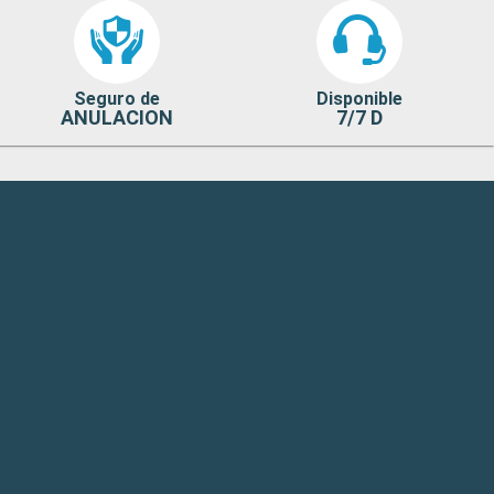
Seguro de
Disponible
ANULACION
7/7 D