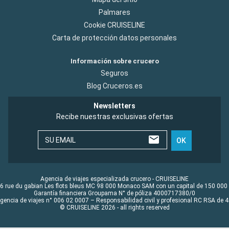
Palmares
Cookie CRUISELINE
Carta de protección datos personales
Información sobre crucero
Seguros
Blog Cruceros.es
Newsletters
Recibe nuestras exclusivas ofertas
SU EMAIL
OK
Agencia de viajes especializada crucero - CRUISELINE
6 rue du gabian Les flots bleus MC 98 000 Monaco SAM con un capital de 150 000
Garantía financiera Groupama N° de póliza 4000717380/0
Agencia de viajes n° 006 02 0007 – Responsabilidad civil y profesional RC RSA de
© CRUISELINE 2026 - all rights reserved