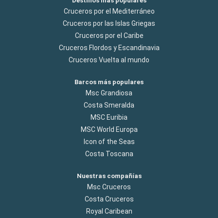
Destinos más populares
Cruceros por el Mediterráneo
Cruceros por las Islas Griegas
Cruceros por el Caribe
Cruceros Flordos y Escandinavia
Cruceros Vuelta al mundo
Barcos más populares
Msc Grandiosa
Costa Smeralda
MSC Euribia
MSC World Europa
Icon of the Seas
Costa Toscana
Nuestras compañías
Msc Cruceros
Costa Cruceros
Royal Caribean