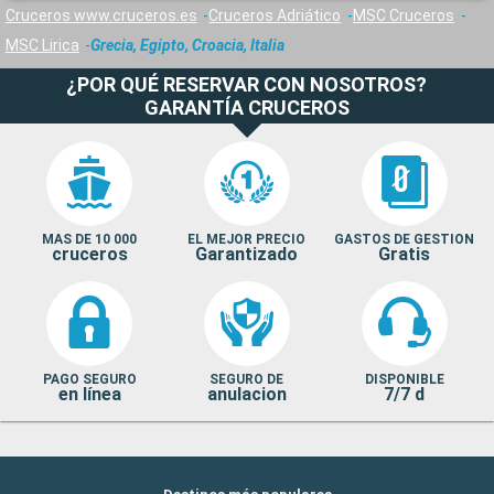
Cruceros www.cruceros.es
Cruceros Adriático
MSC Cruceros
MSC Lirica
Grecia, Egipto, Croacia, Italia
¿POR QUÉ RESERVAR CON NOSOTROS?
GARANTÍA CRUCEROS
MAS DE 10 000
EL MEJOR PRECIO
GASTOS DE GESTION
cruceros
Garantizado
Gratis
PAGO SEGURO
SEGURO DE
DISPONIBLE
en línea
anulacion
7/7 d