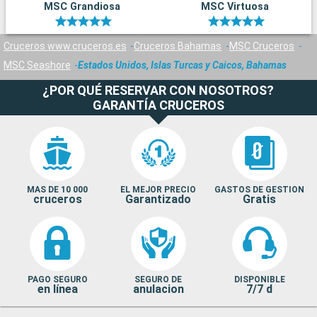
MSC Grandiosa
MSC Virtuosa
Cruceros www.cruceros.es
Cruceros Bahamas
MSC Cruceros
MSC Seashore
Estados Unidos, Islas Turcas y Caicos, Bahamas
¿POR QUÉ RESERVAR CON NOSOTROS?
GARANTÍA CRUCEROS
MAS DE 10 000
EL MEJOR PRECIO
GASTOS DE GESTION
cruceros
Garantizado
Gratis
PAGO SEGURO
SEGURO DE
DISPONIBLE
en línea
anulacion
7/7 d