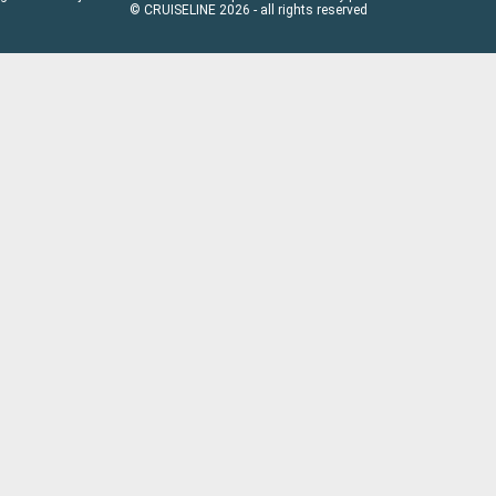
© CRUISELINE 2026 - all rights reserved