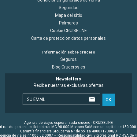
Condiciones generales de venta
Seguridad
Mapa del sitio
Palmares
Cookie CRUISELINE
Carta de protección datos personales
Información sobre crucero
Seguros
Blog Cruceros.es
Newsletters
Recibe nuestras exclusivas ofertas
SU EMAIL
OK
Agencia de viajes especializada crucero - CRUISELINE
6 rue du gabian Les flots bleus MC 98 000 Monaco SAM con un capital de 150 000
Garantía financiera Groupama N° de póliza 4000717380/0
Agencia de viajes n° 006 02 0007 – Responsabilidad civil y profesional RC RSA de