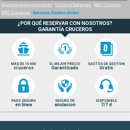
Cruceros www.cruceros.es
Cruceros Bahamas
MSC Cruceros
MSC Grandiosa
Bahamas, Estados Unidos
¿POR QUÉ RESERVAR CON NOSOTROS?
GARANTÍA CRUCEROS
MAS DE 10 000
EL MEJOR PRECIO
GASTOS DE GESTION
cruceros
Garantizado
Gratis
PAGO SEGURO
SEGURO DE
DISPONIBLE
en línea
anulacion
7/7 d