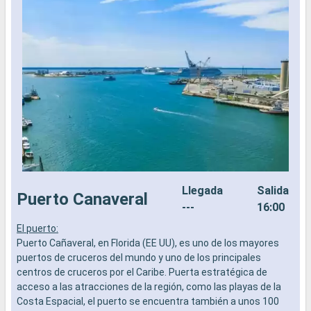
Llegada
Salida
Puerto Canaveral
---
16:00
El puerto:
E
Puerto Cañaveral, en Florida (EE UU), es uno de los mayores
E
puertos de cruceros del mundo y uno de los principales
s
centros de cruceros por el Caribe. Puerta estratégica de
i
acceso a las atracciones de la región, como las playas de la
b
Costa Espacial, el puerto se encuentra también a unos 100