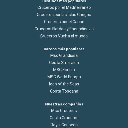
Destinos más populares
Cruceros por el Mediterráneo
Cruceros por las Islas Griegas
Cruceros por el Caribe
Cruceros Flordos y Escandinavia
Cruceros Vuelta al mundo
Barcos más populares
Msc Grandiosa
Costa Smeralda
MSC Euribia
MSC World Europa
Icon of the Seas
Costa Toscana
Nuestras compañías
Msc Cruceros
Costa Cruceros
Royal Caribean