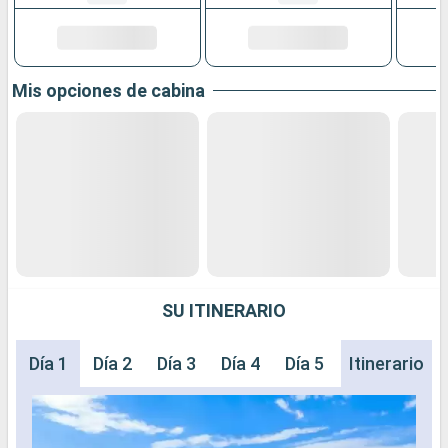
Mis opciones de cabina
SU ITINERARIO
Día 1
Día 2
Día 3
Día 4
Día 5
Itinerario