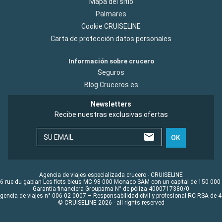
Mapa del sitio
Palmares
Cookie CRUISELINE
Carta de protección datos personales
Información sobre crucero
Seguros
Blog Cruceros.es
Newsletters
Recibe nuestras exclusivas ofertas
SU EMAIL
OK
Agencia de viajes especializada crucero - CRUISELINE
6 rue du gabian Les flots bleus MC 98 000 Monaco SAM con un capital de 150 000
Garantía financiera Groupama N° de póliza 4000717380/0
Agencia de viajes n° 006 02 0007 – Responsabilidad civil y profesional RC RSA de
© CRUISELINE 2026 - all rights reserved