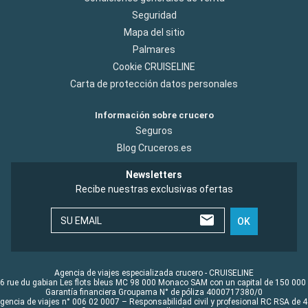
Seguridad
Mapa del sitio
Palmares
Cookie CRUISELINE
Carta de protección datos personales
Información sobre crucero
Seguros
Blog Cruceros.es
Newsletters
Recibe nuestras exclusivas ofertas
SU EMAIL
OK
Agencia de viajes especializada crucero - CRUISELINE
6 rue du gabian Les flots bleus MC 98 000 Monaco SAM con un capital de 150 000
Garantía financiera Groupama N° de póliza 4000717380/0
Agencia de viajes n° 006 02 0007 – Responsabilidad civil y profesional RC RSA de