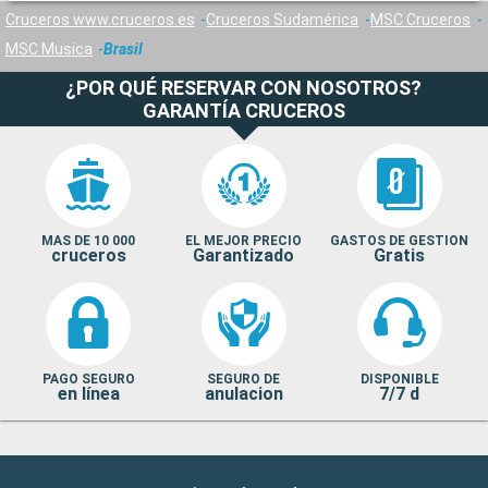
Cruceros www.cruceros.es
Cruceros Sudamérica
MSC Cruceros
MSC Musica
Brasil
¿POR QUÉ RESERVAR CON NOSOTROS?
GARANTÍA CRUCEROS
MAS DE 10 000
EL MEJOR PRECIO
GASTOS DE GESTION
cruceros
Garantizado
Gratis
PAGO SEGURO
SEGURO DE
DISPONIBLE
en línea
anulacion
7/7 d