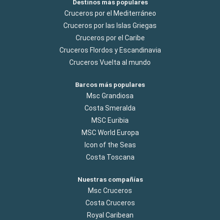
Destinos más populares
Cruceros por el Mediterráneo
Cruceros por las Islas Griegas
Cruceros por el Caribe
Cruceros Flordos y Escandinavia
Cruceros Vuelta al mundo
Barcos más populares
Msc Grandiosa
Costa Smeralda
MSC Euribia
MSC World Europa
Icon of the Seas
Costa Toscana
Nuestras compañías
Msc Cruceros
Costa Cruceros
Royal Caribean