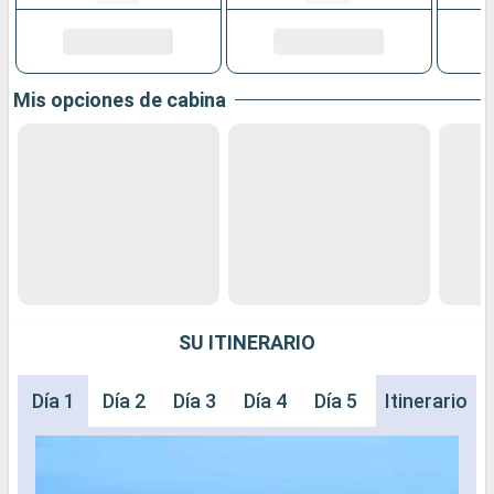
Mis opciones de cabina
SU ITINERARIO
Día 1
Día 2
Día 3
Día 4
Día 5
Itinerario