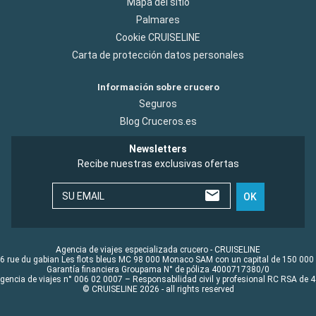
Mapa del sitio
Palmares
Cookie CRUISELINE
Carta de protección datos personales
Información sobre crucero
Seguros
Blog Cruceros.es
Newsletters
Recibe nuestras exclusivas ofertas
SU EMAIL
OK
Agencia de viajes especializada crucero - CRUISELINE
6 rue du gabian Les flots bleus MC 98 000 Monaco SAM con un capital de 150 000
Garantía financiera Groupama N° de póliza 4000717380/0
Agencia de viajes n° 006 02 0007 – Responsabilidad civil y profesional RC RSA de
© CRUISELINE 2026 - all rights reserved