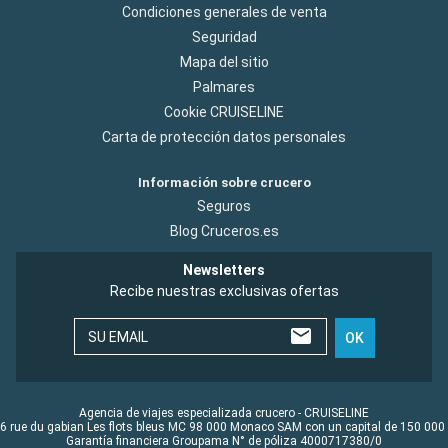
Condiciones generales de venta
Seguridad
Mapa del sitio
Palmares
Cookie CRUISELINE
Carta de protección datos personales
Información sobre crucero
Seguros
Blog Cruceros.es
Newsletters
Recibe nuestras exclusivas ofertas
SU EMAIL
OK
Agencia de viajes especializada crucero - CRUISELINE
6 rue du gabian Les flots bleus MC 98 000 Monaco SAM con un capital de 150 000
Garantía financiera Groupama N° de póliza 4000717380/0