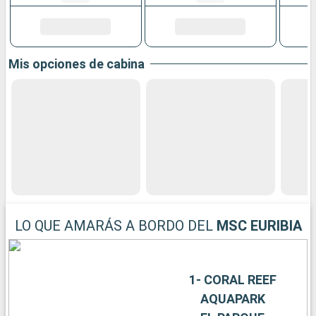
Mis opciones de cabina
LO QUE AMARÁS A BORDO DEL
MSC EURIBIA
1- CORAL REEF
AQUAPARK