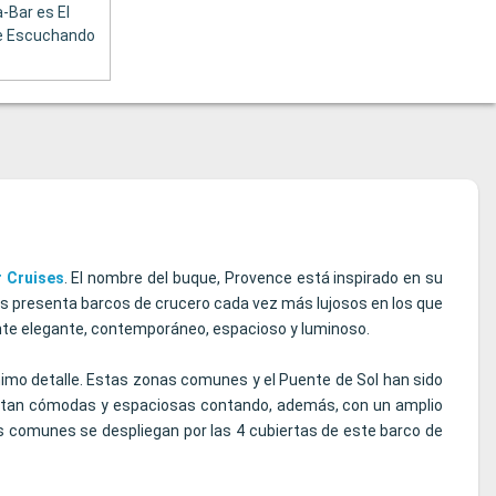
-Bar es El
he Escuchando
r Cruises
. El nombre del buque, Provence está inspirado en su
es presenta barcos de crucero cada vez más lujosos en los que
iente elegante, contemporáneo, espacioso y luminoso.
imo detalle. Estas zonas comunes y el Puente de Sol han sido
tan cómodas y espaciosas contando, además, con un amplio
s comunes se despliegan por las 4 cubiertas de este barco de