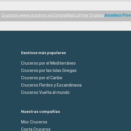
Cruceros www.cruceros.es
Compañías
Luftner Cruises
Amadeus Prov
Destinos más populares
Cruceros por el Mediterráneo
Cruceros por las Islas Griegas
Cruceros por el Caribe
Cruceros Flordos y Escandinavia
Cruceros Vuelta al mundo
Nuestras compañías
Msc Cruceros
Costa Cruceros