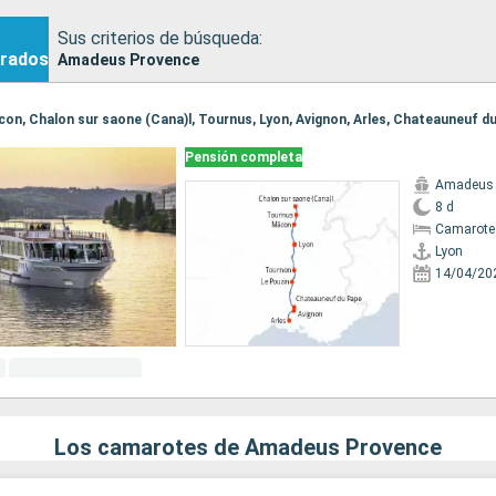
Sus criterios de búsqueda:
rados
Amadeus Provence
Pensión completa
Amadeus 
8 d
Camarote 
Lyon
14/04/20
Los camarotes de Amadeus Provence