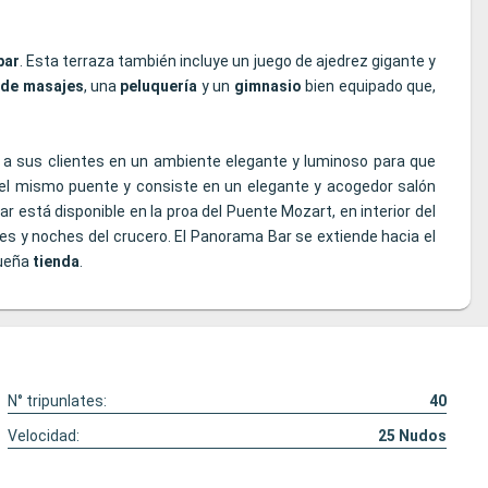
bar
. Esta terraza también incluye un juego de ajedrez gigante y
 de masajes
, una
peluquería
y un
gimnasio
bien equipado que,
e a sus clientes en un ambiente elegante y luminoso para que
el mismo puente y consiste en un elegante y acogedor salón
r está disponible en la proa del Puente Mozart, en interior del
es y noches del crucero. El Panorama Bar se extiende hacia el
queña
tienda
.
N° tripunlates:
40
Velocidad:
25
Nudos