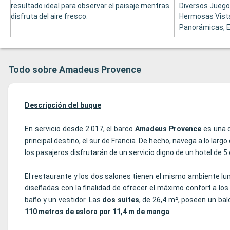
resultado ideal para observar el paisaje mentras
Diversos Juego
disfruta del aire fresco.
Hermosas Vista
Panorámicas, E
Todo sobre Amadeus Provence
Descripción del buque
En servicio desde 2.017, el barco
Amadeus Provence
es una d
principal destino, el sur de Francia. De hecho, navega a lo largo 
los pasajeros disfrutarán de un servicio digno de un hotel de
El restaurante y los dos salones tienen el mismo ambiente l
diseñadas con la finalidad de ofrecer el máximo confort a lo
baño y un vestidor. Las
dos suites
, de 26,4 m², poseen un ba
110 metros de eslora por 11,4 m de manga
.