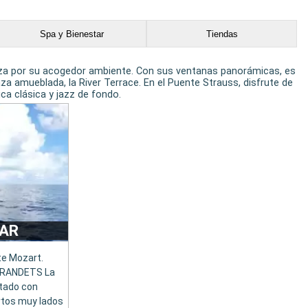
Spa y Bienestar
Tiendas
riza por su acogedor ambiente. Con sus ventanas panorámicas, es
a amueblada, la River Terrace. En el Puente Strauss, disfrute de
a clásica y jazz de fondo.
AR
te Mozart.
GRANDETS La
ntado con
rtos muy lados