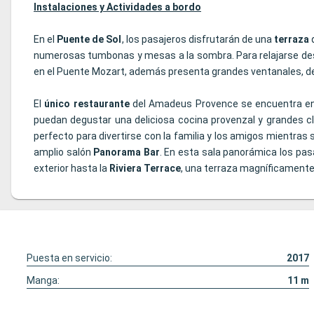
Instalaciones y Actividades a bordo
En el
Puente de Sol
, los pasajeros disfrutarán de una
terraza
numerosas tumbonas y mesas a la sombra. Para relajarse de
en el Puente Mozart, además presenta grandes ventanales, des
El
único restaurante
del Amadeus Provence se encuentra en 
puedan degustar una deliciosa cocina provenzal y grandes clá
perfecto para divertirse con la familia y los amigos mientras 
amplio salón
Panorama Bar
. En esta sala panorámica los pas
exterior hasta la
Riviera Terrace
, una terraza magníficamente
Puesta en servicio:
2017
Manga:
11
m