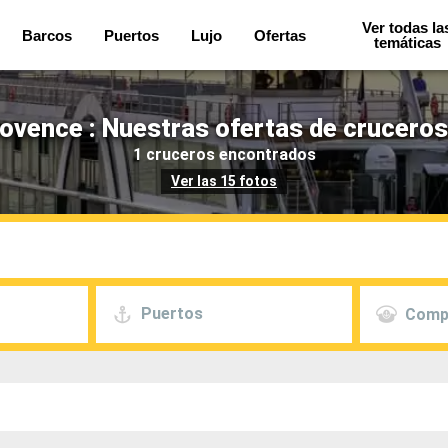
Ver todas la
Barcos
Puertos
Lujo
Ofertas
temáticas
vence : Nuestras ofertas de cruceros
1 cruceros encontrados
Ver las 15 fotos
Puertos
Comp