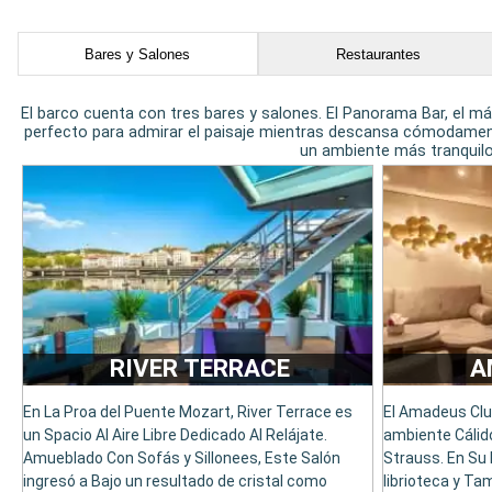
Bares y Salones
Restaurantes
El barco cuenta con tres bares y salones. El Panorama Bar, el 
perfecto para admirar el paisaje mientras descansa cómodamente 
un ambiente más tranquilo
RIVER TERRACE
A
En La Proa del Puente Mozart, River Terrace es
El Amadeus Club
un Spacio Al Aire Libre Dedicado Al Relájate.
ambiente Cálido
Amueblado Con Sofás y Sillonees, Este Salón
Strauss. En Su 
ingresó a Bajo un resultado de cristal como
librioteca y Ta