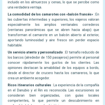
incluido en los almuerzos y cenas, lo que se percibe como
una verdadera ventaja.
La comodidad de los camarotes con «balcón francés»
:
En
las cubiertas intermedias y superiores, los viajeros valoran
especialmente los amplios ventanales correderos
(ventanas panorámicas que se abren hacia abajo) que
transforman el camarote en un balcón abierto al exterior,
aportando luminosidad y aire fresco sin perder espacio
habitable.
Un servicio atento y personalizado
:
El tamaño reducido de
los barcos (alrededor de 150 pasajeros) permite al personal
conocer rápidamente los gustos de los clientes. Las
opiniones destacan la amabilidad de los equipos a bordo,
desde el director de crucero hasta los camareros, lo que
crea un ambiente acogedor.
Ricos itinerarios culturales
:
La experiencia de la compañía
en el Danubio y el Rin es reconocida. Las excursiones se
consideran bien organizadas, con guías locales
competentes, lo que permite un descubrimiento en