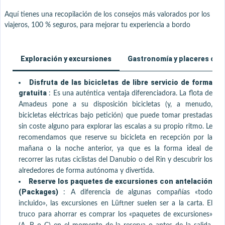
Aquí tienes una recopilación de los consejos más valorados por los
viajeros, 100 % seguros, para mejorar tu experiencia a bordo
Exploración y excursiones
Gastronomía y placeres culi
Disfruta de las bicicletas de libre servicio de forma
gratuita
:
Es una auténtica ventaja diferenciadora. La flota de
Amadeus pone a su disposición bicicletas (y, a menudo,
bicicletas eléctricas bajo petición) que puede tomar prestadas
sin coste alguno para explorar las escalas a su propio ritmo. Le
recomendamos que reserve su bicicleta en recepción por la
mañana o la noche anterior, ya que es la forma ideal de
recorrer las rutas ciclistas del Danubio o del Rin y descubrir los
alrededores de forma autónoma y divertida.
Reserve los paquetes de excursiones con antelación
(Packages)
:
A diferencia de algunas compañías «todo
incluido», las excursiones en Lüftner suelen ser a la carta. El
truco para ahorrar es comprar los «paquetes de excursiones»