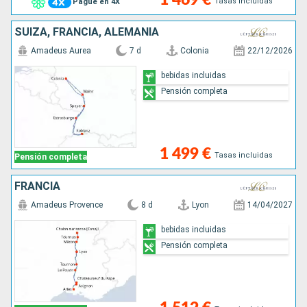
Tasas incluidas
Pague en 4X
SUIZA, FRANCIA, ALEMANIA
Amadeus Aurea
7 d
Colonia
22/12/2026
bebidas incluidas
Pensión completa
1 499 €
Tasas incluidas
Pensión completa
FRANCIA
Amadeus Provence
8 d
Lyon
14/04/2027
bebidas incluidas
Pensión completa