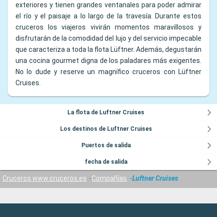
exteriores y tienen grandes ventanales para poder admirar
el río y el paisaje a lo largo de la travesía. Durante estos
cruceros los viajeros vivirán momentos maravillosos y
disfrutarán de la comodidad del lujo y del servicio impecable
que caracteriza a toda la flota Lüftner. Además, degustarán
una cocina gourmet digna de los paladares más exigentes.
No lo dude y reserve un magnífico cruceros con Lüftner
Cruises.
La flota de Luftner Cruises
Los destinos de Luftner Cruises
Puertos de salida
fecha de salida
Cruceros www.cruceros.es
Compañías
Luftner Cruises