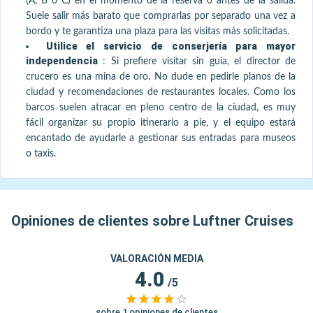
(A, B o C) en el momento de la reserva o antes de la salida.
Suele salir más barato que comprarlas por separado una vez a
bordo y te garantiza una plaza para las visitas más solicitadas.
Utilice el servicio de conserjería para mayor
independencia
:
Si prefiere visitar sin guía, el director de
crucero es una mina de oro. No dude en pedirle planos de la
ciudad y recomendaciones de restaurantes locales. Como los
barcos suelen atracar en pleno centro de la ciudad, es muy
fácil organizar su propio itinerario a pie, y el equipo estará
encantado de ayudarle a gestionar sus entradas para museos
o taxis.
Opiniones de clientes sobre Luftner Cruises
VALORACIÓN MEDIA
4.0
/5
sobre 1 opiniones de clientes