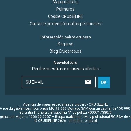
Mapa del sitio
Palmares
Cookie CRUISELINE
Carta de protección datos personales
Información sobre crucero
Seguros
Blog Cruceros.es
Newsletters
Recibe nuestras exclusivas ofertas
SU EMAIL
OK
Agencia de viajes especializada crucero - CRUISELINE
6 rue du gabian Les flots bleus MC 98 000 Monaco SAM con un capital de 150 000
Garantía financiera Groupama N° de póliza 4000717380/0
Agencia de viajes n° 006 02 0007 – Responsabilidad civil y profesional RC RSA de
© CRUISELINE 2026 - all rights reserved