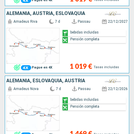
Pague en 4X
ALEMANIA, AUSTRIA, ESLOVAQUIA
Amadeus Riva
7 d
Passau
22/12/2027
bebidas incluidas
Pensión completa
1 019 €
Tasas incluidas
Pague en 4X
ALEMANIA, ESLOVAQUIA, AUSTRIA
Amadeus Nova
7 d
Passau
22/12/2026
bebidas incluidas
Pensión completa
1 469 €