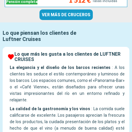
1 512 €
Tasas incluidas
Pensión completa
VER MÁS DE CRUCEROS
Lo que piensan los clientes de
Luftner Cruises
Lo que más les gusta a los clientes de LUFTNER
CRUISES
La elegancia y el diseño de los barcos recientes
:
A los
clientes les seduce el estilo contemporáneo y luminoso de
los barcos. Los espacios comunes, como el «Panorama-Bar»
o el «Café Vienne», están diseñados para ofrecer unas
vistas impresionantes del río en un entorno refinado y
relajante.
La calidad de la gastronomía y los vinos
:
La comida suele
calificarse de excelente. Los pasajeros aprecian la frescura
de los productos, la cuidada presentación de los platos y el
hecho de que el vino (a menudo de buena calidad) esté