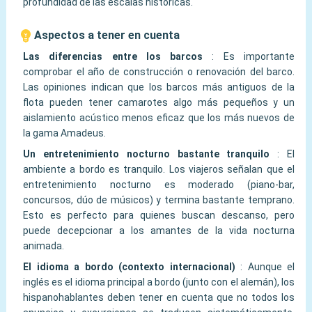
profundidad de las escalas históricas.
Aspectos a tener en cuenta
Las diferencias entre los barcos
:
Es importante
comprobar el año de construcción o renovación del barco.
Las opiniones indican que los barcos más antiguos de la
flota pueden tener camarotes algo más pequeños y un
aislamiento acústico menos eficaz que los más nuevos de
la gama Amadeus.
Un entretenimiento nocturno bastante tranquilo
:
El
ambiente a bordo es tranquilo. Los viajeros señalan que el
entretenimiento nocturno es moderado (piano-bar,
concursos, dúo de músicos) y termina bastante temprano.
Esto es perfecto para quienes buscan descanso, pero
puede decepcionar a los amantes de la vida nocturna
animada.
El idioma a bordo (contexto internacional)
:
Aunque el
inglés es el idioma principal a bordo (junto con el alemán), los
hispanohablantes deben tener en cuenta que no todos los