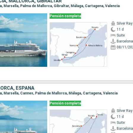
CIA, MALLORCA, GIBRALTAR
na, Marsella, Palma de Mallorca, Gibraltar, Málaga, Cartagena, Valencia
Pensión completa
Silver Ray
11 d
Suite
Barcelona
08/11/20
LORCA, ESPAÑA
na, Marsella, Cannes, Palma de Mallorca, Málaga, Cartagena, Valencia
Pensión completa
Silver Ray
11 d
Suite
Barcelona