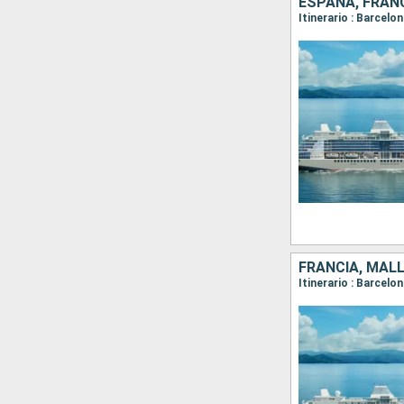
ESPAÑA, FRAN
Itinerario : Barcelo
FRANCIA, MAL
Itinerario : Barcelo