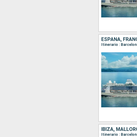
ESPAÑA, FRANC
Itinerario : Barcelo
IBIZA, MALLOR
Itinerario : Barcelo