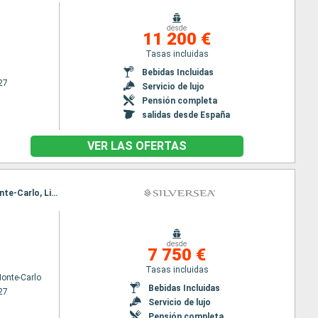
desde
11 200 €
Tasas incluidas
Bebidas Incluidas
27
Servicio de lujo
Pensión completa
salidas desde España
VER LAS OFERTAS
Itinerario : Monaco Monte-Carlo, Livorno, Portofino, Alghero, Ajaccio, Saint Tropez, Monaco Monte-Carlo, Livorno, Portofino, Alghero, Ajaccio, Saint Tropez, Monaco Monte-Carlo
desde
7 750 €
Tasas incluidas
onte-Carlo
Bebidas Incluidas
27
Servicio de lujo
Pensión completa