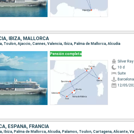
IA, IBIZA, MALLORCA
na, Toulon, Ajaccio, Cannes, Valencia, Ibiza, Palma de Mallorca, Alcudia
Pensión completa
Silver Ray
10 d
Suite
Barcelona
12/05/20
CA, ESPAÑA, FRANCIA
na, Ibiza, Palma de Mallorca, Alcudia, Palamos, Toulon, Cartagena, Alicante, Va