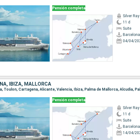
Pensión completa
Silver Ray
11 d
Suite
Barcelona
04/04/20
ÑA, IBIZA, MALLORCA
na, Toulon, Cartagena, Alicante, Valencia, Ibiza, Palma de Mallorca, Alcudia, P
Pensión completa
Silver Ray
11 d
Suite
Barcelona
14/04/20