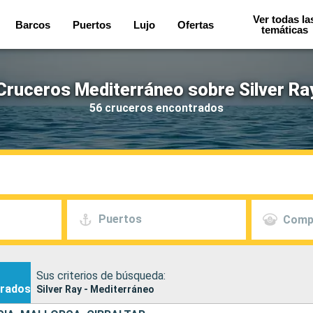
Ver todas la
Barcos
Puertos
Lujo
Ofertas
temáticas
Cruceros Mediterráneo sobre Silver Ra
56 cruceros encontrados
Puertos
Comp
Sus criterios de búsqueda:
rados
Silver Ray - Mediterráneo