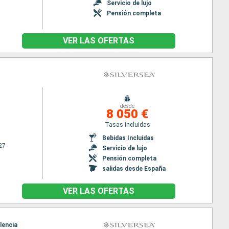
Servicio de lujo
Pensión completa
VER LAS OFERTAS
desde
8 050 €
Tasas incluidas
Bebidas Incluidas
27
Servicio de lujo
Pensión completa
salidas desde España
VER LAS OFERTAS
lencia