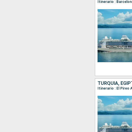
Itinerario : Barcelo
TURQUÍA, EGIP
Itinerario : El Pire