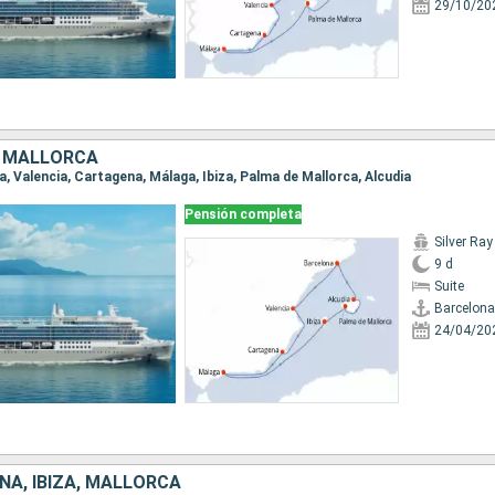
29/10/20
, MALLORCA
na, Valencia, Cartagena, Málaga, Ibiza, Palma de Mallorca, Alcudia
Pensión completa
Silver Ray
9 d
Suite
Barcelona
24/04/20
ÑA, IBIZA, MALLORCA