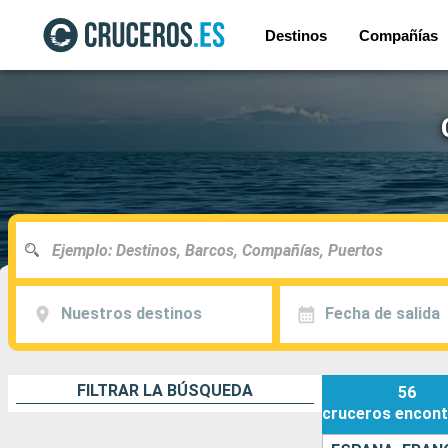
Destinos
Compañías
Nuestros destinos
Fecha de salida
FILTRAR LA BÚSQUEDA
56
cruceros
encont