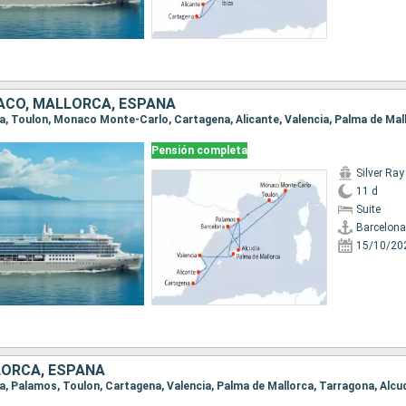
ACO, MALLORCA, ESPAÑA
Pensión completa
Silver Ray
11 d
Suite
Barcelona
15/10/20
LORCA, ESPAÑA
na, Palamos, Toulon, Cartagena, Valencia, Palma de Mallorca, Tarragona, Alcu