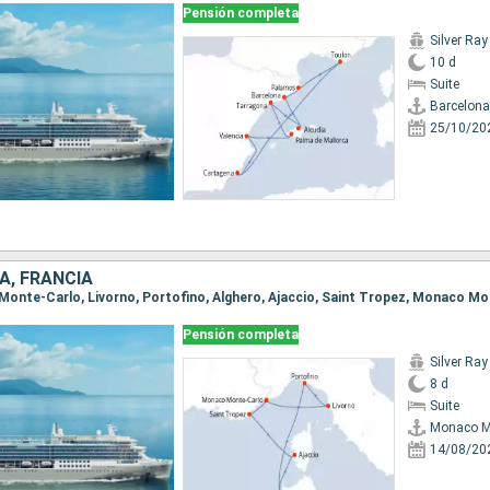
Pensión completa
Silver Ray
10 d
Suite
Barcelona
25/10/20
A, FRANCIA
Pensión completa
Silver Ray
8 d
Suite
Monaco M
14/08/20