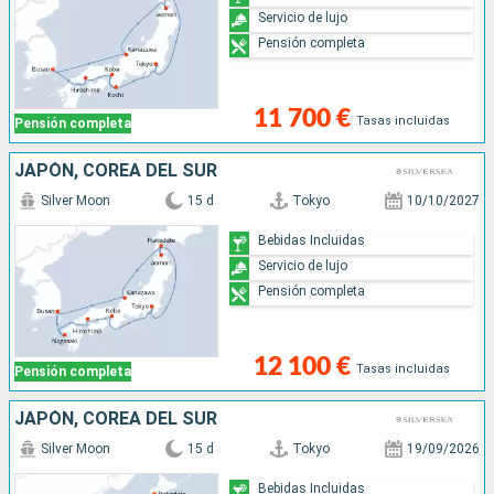
Servicio de lujo
Pensión completa
11 700 €
Tasas incluidas
Pensión completa
JAPÓN, COREA DEL SUR
Silver Moon
15 d
Tokyo
10/10/2027
Bebidas Incluidas
Servicio de lujo
Pensión completa
12 100 €
Tasas incluidas
Pensión completa
JAPÓN, COREA DEL SUR
Silver Moon
15 d
Tokyo
19/09/2026
Bebidas Incluidas