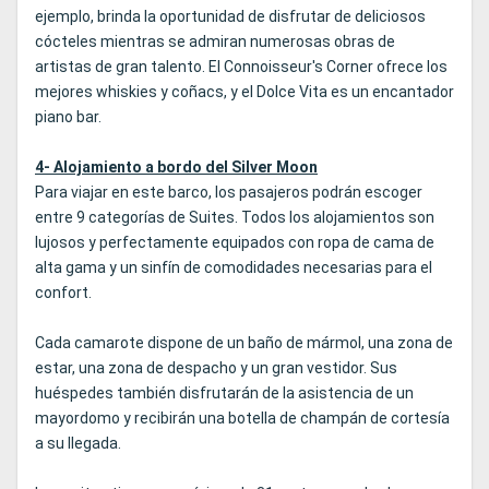
ejemplo, brinda la oportunidad de disfrutar de deliciosos
cócteles mientras se admiran numerosas obras de
artistas de gran talento. El Connoisseur's Corner ofrece los
mejores whiskies y coñacs, y el Dolce Vita es un encantador
piano bar.
4- Alojamiento a bordo del Silver Moon
Para viajar en este barco, los pasajeros podrán escoger
entre 9 categorías de Suites. Todos los alojamientos son
lujosos y perfectamente equipados con ropa de cama de
alta gama y un sinfín de comodidades necesarias para el
confort.
Cada camarote dispone de un baño de mármol, una zona de
estar, una zona de despacho y un gran vestidor. Sus
huéspedes también disfrutarán de la asistencia de un
mayordomo y recibirán una botella de champán de cortesía
a su llegada.