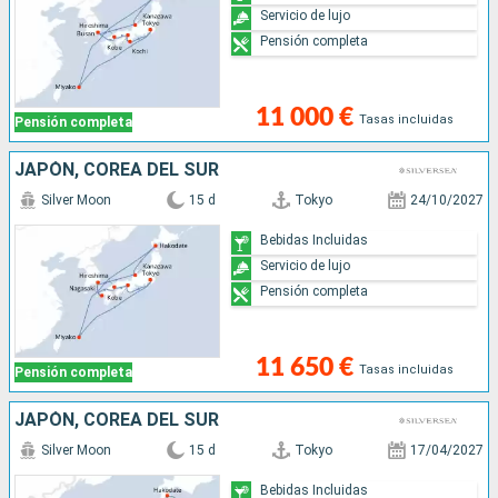
Servicio de lujo
Pensión completa
11 000 €
Tasas incluidas
Pensión completa
JAPÓN, COREA DEL SUR
Silver Moon
15 d
Tokyo
24/10/2027
Bebidas Incluidas
Servicio de lujo
Pensión completa
11 650 €
Tasas incluidas
Pensión completa
JAPÓN, COREA DEL SUR
Silver Moon
15 d
Tokyo
17/04/2027
Bebidas Incluidas