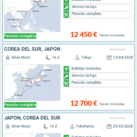
Servicio de lujo
Pensión completa
12 450 €
Tasas incluidas
Pensión completa
COREA DEL SUR, JAPÓN
Silver Moon
16 d
Tokyo
13/04/2028
Bebidas Incluidas
Servicio de lujo
Pensión completa
12 700 €
Tasas incluidas
Pensión completa
JAPÓN, COREA DEL SUR
Silver Moon
16 d
Yokohama
29/03/2028