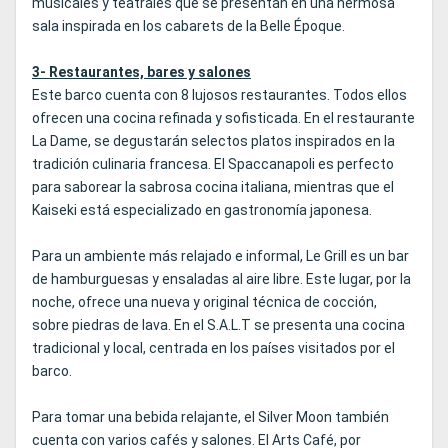
musicales y teatrales que se presentan en una hermosa
sala inspirada en los cabarets de la Belle Époque.
3- Restaurantes, bares y salones
Este barco cuenta con 8 lujosos restaurantes. Todos ellos
ofrecen una cocina refinada y sofisticada. En el restaurante
La Dame, se degustarán selectos platos inspirados en la
tradición culinaria francesa. El Spaccanapoli es perfecto
para saborear la sabrosa cocina italiana, mientras que el
Kaiseki está especializado en gastronomía japonesa.
Para un ambiente más relajado e informal, Le Grill es un bar
de hamburguesas y ensaladas al aire libre. Este lugar, por la
noche, ofrece una nueva y original técnica de cocción,
sobre piedras de lava. En el S.A.L.T se presenta una cocina
tradicional y local, centrada en los países visitados por el
barco.
Para tomar una bebida relajante, el Silver Moon también
cuenta con varios cafés y salones. El Arts Café, por