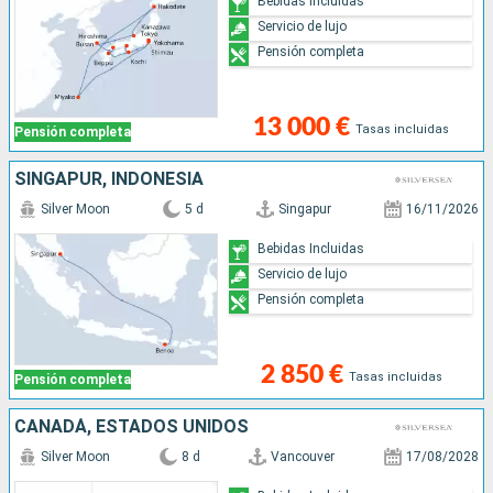
Bebidas Incluidas
Servicio de lujo
Pensión completa
13 000 €
Tasas incluidas
Pensión completa
SINGAPUR, INDONESIA
Silver Moon
5 d
Singapur
16/11/2026
Bebidas Incluidas
Servicio de lujo
Pensión completa
2 850 €
Tasas incluidas
Pensión completa
CANADÁ, ESTADOS UNIDOS
Silver Moon
8 d
Vancouver
17/08/2028