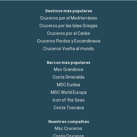
Destinos más populares
Cruceros por el Mediterráneo
Cruceros por las Islas Griegas
Cruceros por el Caribe
Cruceros Flordos y Escandinavia
Cruceros Vuelta al mundo
Barcos más populares
Msc Grandiosa
Costa Smeralda
MSC Euribia
MSC World Europa
Icon of the Seas
Costa Toscana
Nuestras compañías
Msc Cruceros
Costa Cruceros