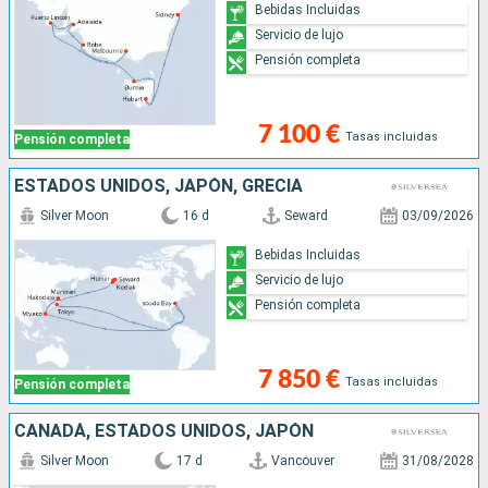
Bebidas Incluidas
Servicio de lujo
Pensión completa
7 100 €
Tasas incluidas
Pensión completa
ESTADOS UNIDOS, JAPÓN, GRECIA
Silver Moon
16 d
Seward
03/09/2026
Bebidas Incluidas
Servicio de lujo
Pensión completa
7 850 €
Tasas incluidas
Pensión completa
CANADÁ, ESTADOS UNIDOS, JAPÓN
Silver Moon
17 d
Vancouver
31/08/2028