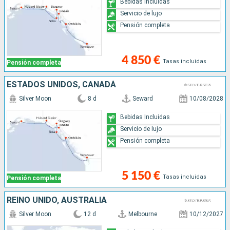
Bebidas Incluidas
Servicio de lujo
Pensión completa
4 850 €
Tasas incluidas
Pensión completa
ESTADOS UNIDOS, CANADÁ
Silver Moon
8 d
Seward
10/08/2028
Bebidas Incluidas
Servicio de lujo
Pensión completa
5 150 €
Tasas incluidas
Pensión completa
REINO UNIDO, AUSTRALIA
Silver Moon
12 d
Melbourne
10/12/2027