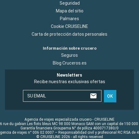
Seguridad
Mapa del sitio
Palmares
Cookie CRUISELINE
Carta de protección datos personales
Información sobre crucero
Seguros
Blog Cruceros.es
Newsletters
Recibe nuestras exclusivas ofertas
SU EMAIL
OK
Agencia de viajes especializada crucero - CRUISELINE
6 rue du gabian Les flots bleus MC 98 000 Monaco SAM con un capital de 150 000
Garantía financiera Groupama N° de póliza 4000717380/0
Agencia de viajes n° 006 02 0007 – Responsabilidad civil y profesional RC RSA de
© CRUISELINE 2026 - all rights reserved