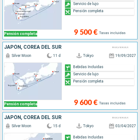
Servicio de lujo
Pensión completa
9 500 €
Tasas incluidas
Pensión completa
JAPÓN, COREA DEL SUR
Silver Moon
11 d
Tokyo
19/09/2027
Bebidas Incluidas
Servicio de lujo
Pensión completa
9 600 €
Tasas incluidas
Pensión completa
JAPÓN, COREA DEL SUR
Silver Moon
15 d
Tokyo
03/04/2027
Bebidas Incluidas