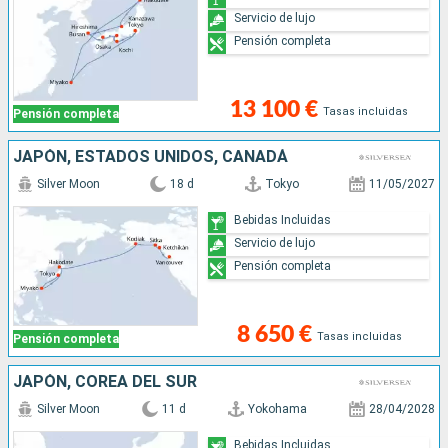
Servicio de lujo
Pensión completa
13 100 €
Tasas incluidas
Pensión completa
JAPÓN, ESTADOS UNIDOS, CANADÁ
Silver Moon
18 d
Tokyo
11/05/2027
Bebidas Incluidas
Servicio de lujo
Pensión completa
8 650 €
Tasas incluidas
Pensión completa
JAPÓN, COREA DEL SUR
Silver Moon
11 d
Yokohama
28/04/2028
Bebidas Incluidas