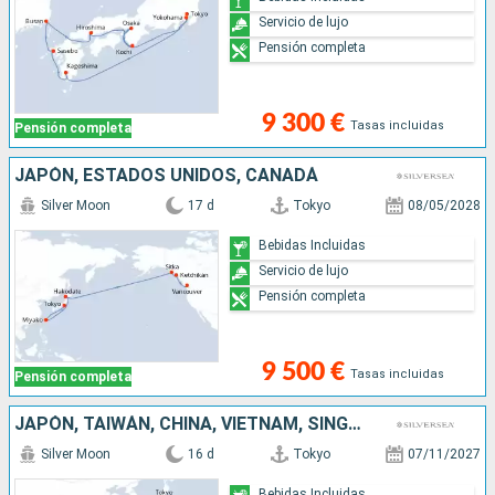
Servicio de lujo
Pensión completa
9 300 €
Tasas incluidas
Pensión completa
JAPÓN, ESTADOS UNIDOS, CANADÁ
Silver Moon
17 d
Tokyo
08/05/2028
Bebidas Incluidas
Servicio de lujo
Pensión completa
9 500 €
Tasas incluidas
Pensión completa
JAPÓN, TAIWÁN, CHINA, VIETNAM, SINGAPUR
Silver Moon
16 d
Tokyo
07/11/2027
Bebidas Incluidas