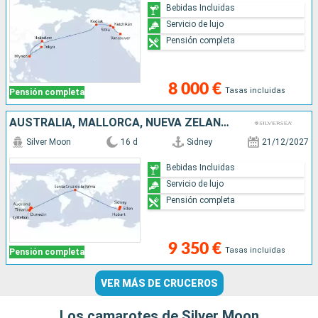
Bebidas Incluidas
Servicio de lujo
Pensión completa
8 000 €
Tasas incluidas
Pensión completa
AUSTRALIA, MALLORCA, NUEVA ZELANDA
Silver Moon
16 d
Sidney
21/12/2027
Bebidas Incluidas
Servicio de lujo
Pensión completa
9 350 €
Tasas incluidas
Pensión completa
VER MÁS DE CRUCEROS
Los camarotes de Silver Moon