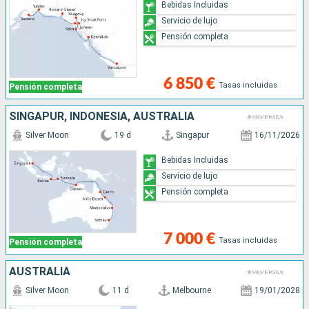
Bebidas Incluidas
Servicio de lujo
Pensión completa
6 850 €
Tasas incluidas
Pensión completa
SINGAPUR, INDONESIA, AUSTRALIA
Silver Moon
19 d
Singapur
16/11/2026
Bebidas Incluidas
Servicio de lujo
Pensión completa
7 000 €
Tasas incluidas
Pensión completa
AUSTRALIA
Silver Moon
11 d
Melbourne
19/01/2028