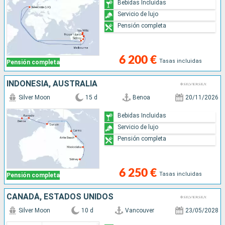
Bebidas Incluidas
Servicio de lujo
Pensión completa
6 200 €
Tasas incluidas
Pensión completa
INDONESIA, AUSTRALIA
Silver Moon
15 d
Benoa
20/11/2026
Bebidas Incluidas
Servicio de lujo
Pensión completa
6 250 €
Tasas incluidas
Pensión completa
CANADÁ, ESTADOS UNIDOS
Silver Moon
10 d
Vancouver
23/05/2028