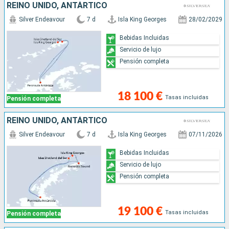
REINO UNIDO, ANTÁRTICO
Silver Endeavour
7 d
Isla King Georges
28/02/2029
Bebidas Incluidas
Servicio de lujo
Pensión completa
18 100 €
Tasas incluidas
Pensión completa
REINO UNIDO, ANTÁRTICO
Silver Endeavour
7 d
Isla King Georges
07/11/2026
Bebidas Incluidas
Servicio de lujo
Pensión completa
19 100 €
Tasas incluidas
Pensión completa