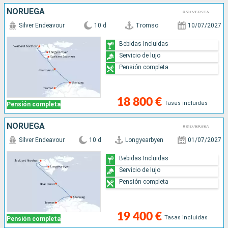
NORUEGA
Silver Endeavour
10 d
Tromso
10/07/2027
Bebidas Incluidas
Servicio de lujo
Pensión completa
18 800 €
Tasas incluidas
Pensión completa
NORUEGA
Silver Endeavour
10 d
Longyearbyen
01/07/2027
Bebidas Incluidas
Servicio de lujo
Pensión completa
19 400 €
Tasas incluidas
Pensión completa