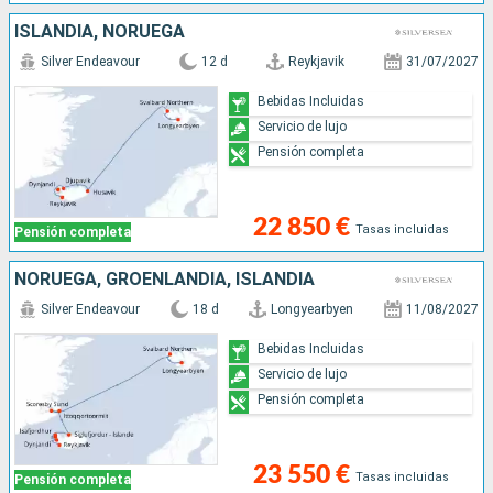
ISLANDIA, NORUEGA
Silver Endeavour
12 d
Reykjavik
31/07/2027
Bebidas Incluidas
Servicio de lujo
Pensión completa
22 850 €
Tasas incluidas
Pensión completa
NORUEGA, GROENLANDIA, ISLANDIA
Silver Endeavour
18 d
Longyearbyen
11/08/2027
Bebidas Incluidas
Servicio de lujo
Pensión completa
23 550 €
Tasas incluidas
Pensión completa