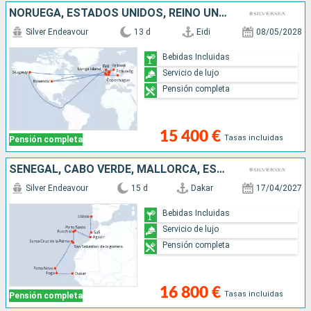
NORUEGA, ESTADOS UNIDOS, REINO UNIDO, DINAMARCA
Silver Endeavour
13 d
Eidi
08/05/2028
Bebidas Incluidas
Servicio de lujo
Pensión completa
15 400 €
Tasas incluidas
Pensión completa
SENEGAL, CABO VERDE, MALLORCA, ESPAÑA, PORTUGAL, MARRUECOS
Silver Endeavour
15 d
Dakar
17/04/2027
Bebidas Incluidas
Servicio de lujo
Pensión completa
16 800 €
Tasas incluidas
Pensión completa