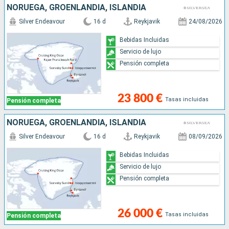
NORUEGA, GROENLANDIA, ISLANDIA
Silver Endeavour
16 d
Reykjavik
24/08/2026
Bebidas Incluidas
Servicio de lujo
Pensión completa
23 800 €
Tasas incluidas
Pensión completa
NORUEGA, GROENLANDIA, ISLANDIA
Silver Endeavour
16 d
Reykjavik
08/09/2026
Bebidas Incluidas
Servicio de lujo
Pensión completa
26 000 €
Tasas incluidas
Pensión completa