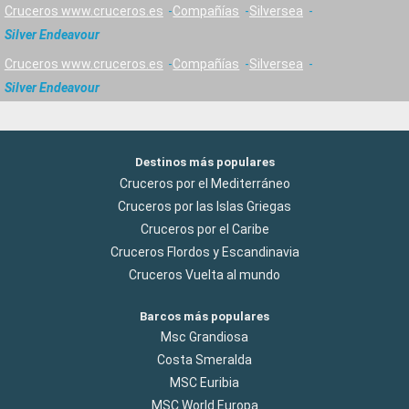
Cruceros www.cruceros.es
Compañías
Silversea
Silver Endeavour
Cruceros www.cruceros.es
Compañías
Silversea
Silver Endeavour
Destinos más populares
Cruceros por el Mediterráneo
Cruceros por las Islas Griegas
Cruceros por el Caribe
Cruceros Flordos y Escandinavia
Cruceros Vuelta al mundo
Barcos más populares
Msc Grandiosa
Costa Smeralda
MSC Euribia
MSC World Europa