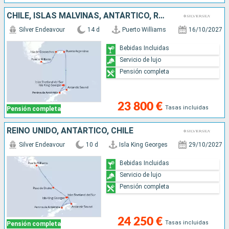
CHILE, ISLAS MALVINAS, ANTÁRTICO, REINO UNIDO
Silver Endeavour
14 d
Puerto Williams
16/10/2027
Bebidas Incluidas
Servicio de lujo
Pensión completa
23 800 €
Tasas incluidas
Pensión completa
REINO UNIDO, ANTÁRTICO, CHILE
Silver Endeavour
10 d
Isla King Georges
29/10/2027
Bebidas Incluidas
Servicio de lujo
Pensión completa
24 250 €
Tasas incluidas
Pensión completa