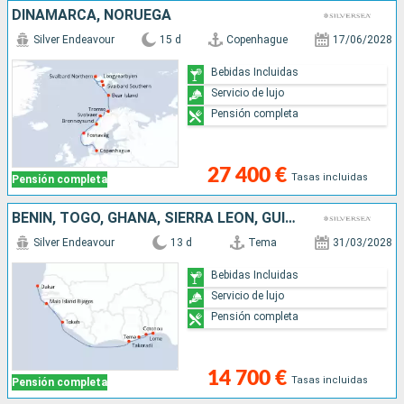
DINAMARCA, NORUEGA
Silver Endeavour
15 d
Copenhague
17/06/2028
Bebidas Incluidas
Servicio de lujo
Pensión completa
27 400 €
Tasas incluidas
Pensión completa
BENIN, TOGO, GHANA, SIERRA LEON, GUINEA, SENEGAL
Silver Endeavour
13 d
Tema
31/03/2028
Bebidas Incluidas
Servicio de lujo
Pensión completa
14 700 €
Tasas incluidas
Pensión completa