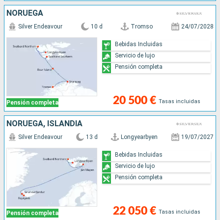
NORUEGA
Silver Endeavour
10 d
Tromso
24/07/2028
Bebidas Incluidas
Servicio de lujo
Pensión completa
20 500 €
Tasas incluidas
Pensión completa
NORUEGA, ISLANDIA
Silver Endeavour
13 d
Longyearbyen
19/07/2027
Bebidas Incluidas
Servicio de lujo
Pensión completa
22 050 €
Tasas incluidas
Pensión completa