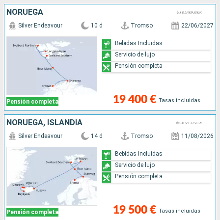
NORUEGA
Silver Endeavour
10 d
Tromso
22/06/2027
Bebidas Incluidas
Servicio de lujo
Pensión completa
19 400 €
Tasas incluidas
Pensión completa
NORUEGA, ISLANDIA
Silver Endeavour
14 d
Tromso
11/08/2026
Bebidas Incluidas
Servicio de lujo
Pensión completa
19 500 €
Tasas incluidas
Pensión completa