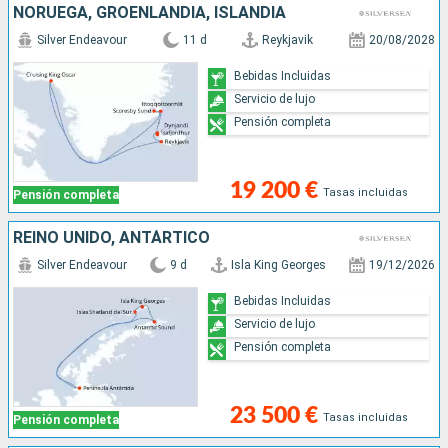
NORUEGA, GROENLANDIA, ISLANDIA
Silver Endeavour
11 d
Reykjavik
20/08/2028
Bebidas Incluidas
Servicio de lujo
Pensión completa
19 200 €
Tasas incluidas
Pensión completa
REINO UNIDO, ANTÁRTICO
Silver Endeavour
9 d
Isla King Georges
19/12/2026
Bebidas Incluidas
Servicio de lujo
Pensión completa
23 500 €
Tasas incluidas
Pensión completa