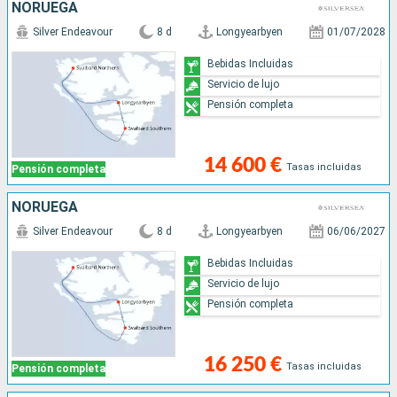
NORUEGA
Silver Endeavour
8 d
Longyearbyen
01/07/2028
Bebidas Incluidas
Servicio de lujo
Pensión completa
14 600 €
Tasas incluidas
Pensión completa
NORUEGA
Silver Endeavour
8 d
Longyearbyen
06/06/2027
Bebidas Incluidas
Servicio de lujo
Pensión completa
16 250 €
Tasas incluidas
Pensión completa