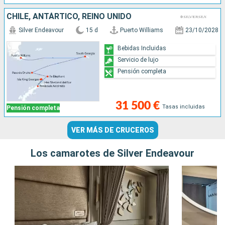
CHILE, ANTÁRTICO, REINO UNIDO
Silver Endeavour
15 d
Puerto Williams
23/10/2028
Bebidas Incluidas
Servicio de lujo
Pensión completa
31 500 €
Tasas incluidas
Pensión completa
VER MÁS DE CRUCEROS
Los camarotes de Silver Endeavour