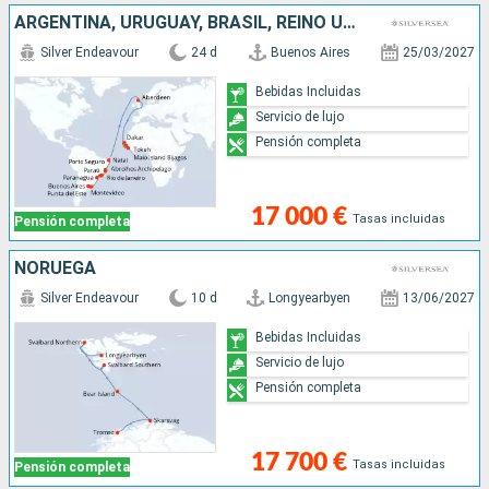
ARGENTINA, URUGUAY, BRASIL, REINO UNIDO, SIERRA LEON, GUINEA, SENEGAL
Silver Endeavour
24 d
Buenos Aires
25/03/2027
Bebidas Incluidas
Servicio de lujo
Pensión completa
17 000 €
Tasas incluidas
Pensión completa
NORUEGA
Silver Endeavour
10 d
Longyearbyen
13/06/2027
Bebidas Incluidas
Servicio de lujo
Pensión completa
17 700 €
Tasas incluidas
Pensión completa