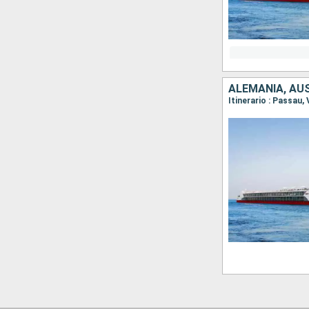
ALEMANIA, AU
Itinerario : Passau,