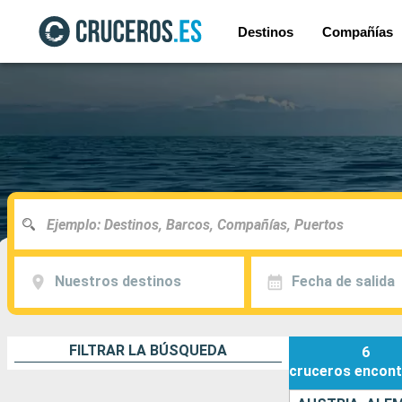
Destinos
Compañías
Nuestros destinos
Fecha de salida
FILTRAR LA BÚSQUEDA
6
cruceros
encont