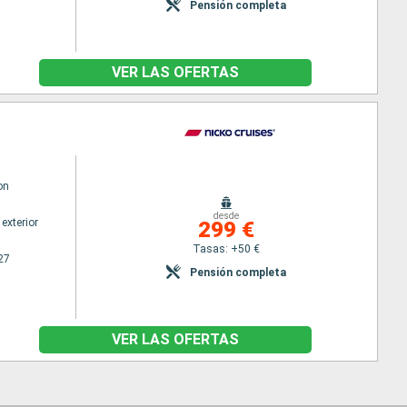
Pensión completa
VER LAS OFERTAS
on
desde
exterior
299 €
Tasas: +50 €
27
Pensión completa
VER LAS OFERTAS