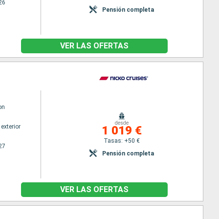
26
Pensión completa
VER LAS OFERTAS
on
desde
exterior
1 019 €
Tasas: +50 €
27
Pensión completa
VER LAS OFERTAS