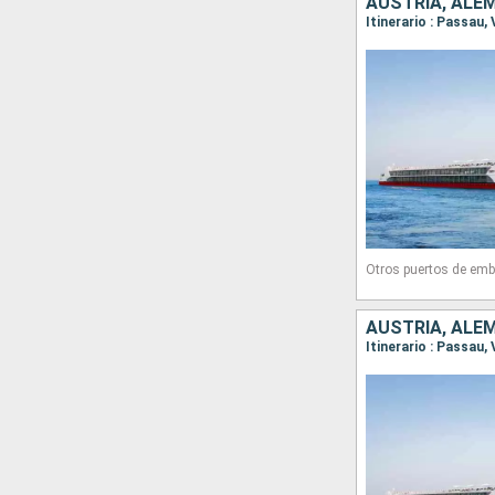
AUSTRIA, ALE
Itinerario : Passau,
Otros puertos de emb
AUSTRIA, ALE
Itinerario : Passau,