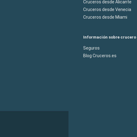
Cruceros desde Alicante
Cruceros desde Venecia
Cruceros desde Miami
Información sobre crucero
Seguros
Blog Cruceros.es