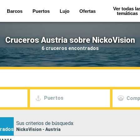
Ver todas la
Barcos
Puertos
Lujo
Ofertas
temáticas
Cruceros Austria sobre NickoVision
6 cruceros encontrados
Puertos
Comp
Sus criterios de búsqueda:
rados
NickoVision - Austria