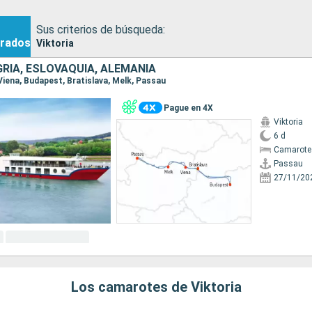
Sus criterios de búsqueda:
rados
Viktoria
RÍA, ESLOVAQUIA, ALEMANIA
 Viena, Budapest, Bratislava, Melk, Passau
Pague en 4X
Viktoria
6 d
Camarote 
Passau
27/11/20
Los camarotes de Viktoria