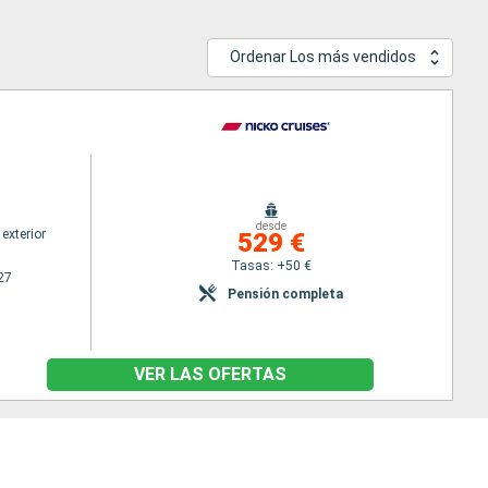
Ordenar Los más vendidos
desde
exterior
529 €
Tasas: +50 €
27
Pensión completa
VER LAS OFERTAS