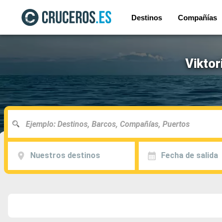
Destinos
Compañías
Viktor
Nuestros destinos
Fecha de salida