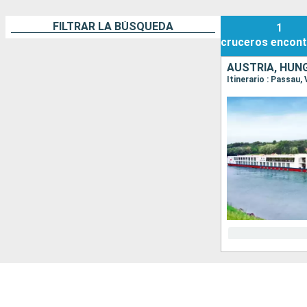
FILTRAR LA BÚSQUEDA
1
cruceros
encont
AUSTRIA, HUNG
Itinerario : Passau,