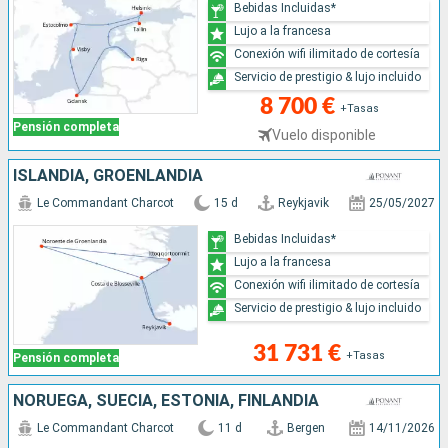
Bebidas Incluidas*
Lujo a la francesa
Conexión wifi ilimitado de cortesía
Servicio de prestigio & lujo incluido
8 700 €
+Tasas
Pensión completa
Vuelo disponible
ISLANDIA, GROENLANDIA
Le Commandant Charcot
15 d
Reykjavik
25/05/2027
Bebidas Incluidas*
Lujo a la francesa
Conexión wifi ilimitado de cortesía
Servicio de prestigio & lujo incluido
31 731 €
+Tasas
Pensión completa
NORUEGA, SUECIA, ESTONIA, FINLANDIA
Le Commandant Charcot
11 d
Bergen
14/11/2026