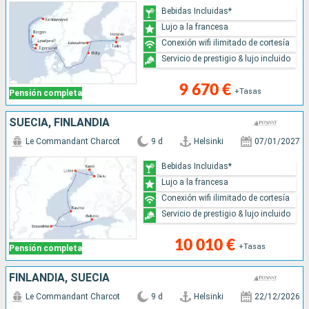
Bebidas Incluidas*
Lujo a la francesa
Conexión wifi ilimitado de cortesía
Servicio de prestigio & lujo incluido
9 670 €
+Tasas
Pensión completa
SUECIA, FINLANDIA
Le Commandant Charcot
9 d
Helsinki
07/01/2027
Bebidas Incluidas*
Lujo a la francesa
Conexión wifi ilimitado de cortesía
Servicio de prestigio & lujo incluido
10 010 €
+Tasas
Pensión completa
FINLANDIA, SUECIA
Le Commandant Charcot
9 d
Helsinki
22/12/2026