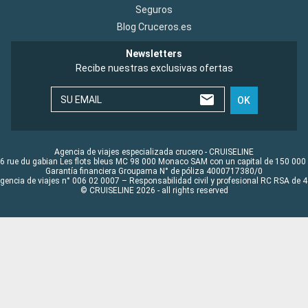
Seguros
Blog Cruceros.es
Newsletters
Recibe nuestras exclusivas ofertas
SU EMAIL
OK
Agencia de viajes especializada crucero - CRUISELINE
6 rue du gabian Les flots bleus MC 98 000 Monaco SAM con un capital de 150 000
Garantía financiera Groupama N° de póliza 4000717380/0
Agencia de viajes n° 006 02 0007 – Responsabilidad civil y profesional RC RSA de
© CRUISELINE 2026 - all rights reserved