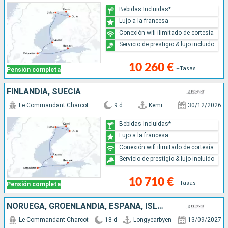
Bebidas Incluidas*
Lujo a la francesa
Conexión wifi ilimitado de cortesía
Servicio de prestigio & lujo incluido
10 260 €
+Tasas
Pensión completa
FINLANDIA, SUECIA
Le Commandant Charcot
9 d
Kemi
30/12/2026
Bebidas Incluidas*
Lujo a la francesa
Conexión wifi ilimitado de cortesía
Servicio de prestigio & lujo incluido
10 710 €
+Tasas
Pensión completa
NORUEGA, GROENLANDIA, ESPAÑA, ISLANDIA
Le Commandant Charcot
18 d
Longyearbyen
13/09/2027