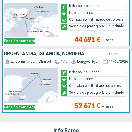
Bebidas Incluidas*
Lujo a la francesa
Conexión wifi ilimitado de cortesía
Servicio de prestigio & lujo incluido
44 691 €
+Tasas
Pensión completa
GROENLANDIA, ISLANDIA, NORUEGA
Le Commandant Charcot
17 d
Longyearbyen
11/09/2026
Bebidas Incluidas*
Lujo a la francesa
Conexión wifi ilimitado de cortesía
Servicio de prestigio & lujo incluido
52 671 €
+Tasas
Pensión completa
Info Barco