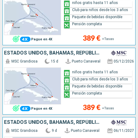
niños gratis hasta 11 años
Club para niños desde los 3 años
Paquete de bebidas disponible
Pensión completa
389 €
+Tasas
Pague en 4X
ESTADOS UNIDOS, BAHAMAS, REPÚBLICA DOMINICANA, MÉXICO
MSC Grandiosa
15 d
Puerto Canaveral
05/12/2026
niños gratis hasta 11 años
Club para niños desde los 3 años
Paquete de bebidas disponible
Pensión completa
389 €
+Tasas
Pague en 4X
ESTADOS UNIDOS, BAHAMAS, REPÚBLICA DOMINICANA, PORTO RICO
MSC Grandiosa
9 d
Puerto Canaveral
06/11/2027