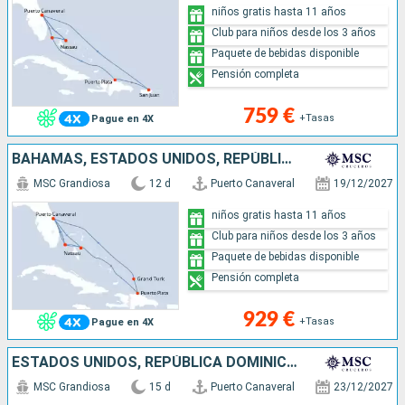
niños gratis hasta 11 años
Club para niños desde los 3 años
Paquete de bebidas disponible
Pensión completa
759 €
+Tasas
Pague en 4X
BAHAMAS, ESTADOS UNIDOS, REPÚBLICA DOMINICANA, ISLAS TURCAS Y CAICOS
MSC Grandiosa
12 d
Puerto Canaveral
19/12/2027
niños gratis hasta 11 años
Club para niños desde los 3 años
Paquete de bebidas disponible
Pensión completa
929 €
+Tasas
Pague en 4X
ESTADOS UNIDOS, REPÚBLICA DOMINICANA, ISLAS TURCAS Y CAICOS, BAHAMAS, JAMAICA, ISLAS CAIMÁN, MÉXICO
MSC Grandiosa
15 d
Puerto Canaveral
23/12/2027