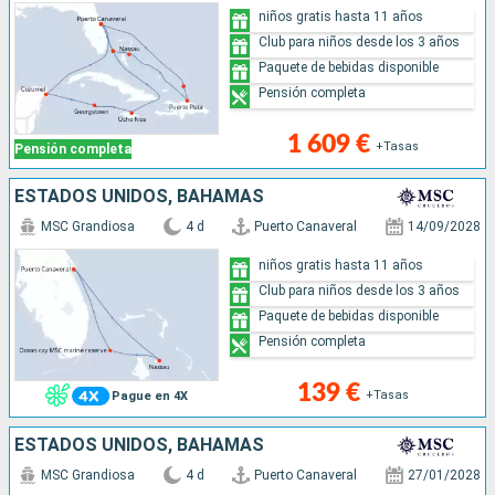
niños gratis hasta 11 años
Club para niños desde los 3 años
Paquete de bebidas disponible
Pensión completa
1 609 €
+Tasas
Pensión completa
ESTADOS UNIDOS, BAHAMAS
MSC Grandiosa
4 d
Puerto Canaveral
14/09/2028
niños gratis hasta 11 años
Club para niños desde los 3 años
Paquete de bebidas disponible
Pensión completa
139 €
+Tasas
Pague en 4X
ESTADOS UNIDOS, BAHAMAS
MSC Grandiosa
4 d
Puerto Canaveral
27/01/2028