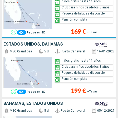
niños gratis hasta 11 años
Club para niños desde los 3 años
Paquete de bebidas disponible
Pensión completa
169 €
+Tasas
Pague en 4X
ESTADOS UNIDOS, BAHAMAS
MSC Grandiosa
5 d
Puerto Canaveral
16/01/2028
niños gratis hasta 11 años
Club para niños desde los 3 años
Paquete de bebidas disponible
Pensión completa
199 €
+Tasas
Pague en 4X
BAHAMAS, ESTADOS UNIDOS
MSC Grandiosa
5 d
Puerto Canaveral
05/12/2027