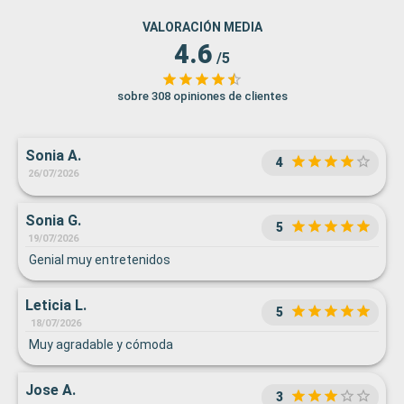
VALORACIÓN MEDIA
4.6
/5
sobre 308 opiniones de clientes
Sonia A.
4
26/07/2026
Sonia G.
5
19/07/2026
Genial muy entretenidos
Leticia L.
5
18/07/2026
Muy agradable y cómoda
Jose A.
3