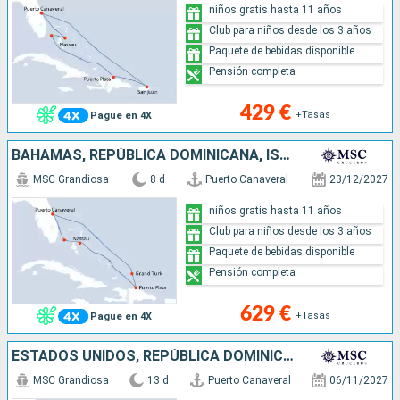
niños gratis hasta 11 años
Club para niños desde los 3 años
Paquete de bebidas disponible
Pensión completa
429 €
+Tasas
Pague en 4X
BAHAMAS, REPÚBLICA DOMINICANA, ISLAS TURCAS Y CAICOS, ESTADOS UNIDOS
MSC Grandiosa
8 d
Puerto Canaveral
23/12/2027
niños gratis hasta 11 años
Club para niños desde los 3 años
Paquete de bebidas disponible
Pensión completa
629 €
+Tasas
Pague en 4X
ESTADOS UNIDOS, REPÚBLICA DOMINICANA, PORTO RICO, BAHAMAS
MSC Grandiosa
13 d
Puerto Canaveral
06/11/2027