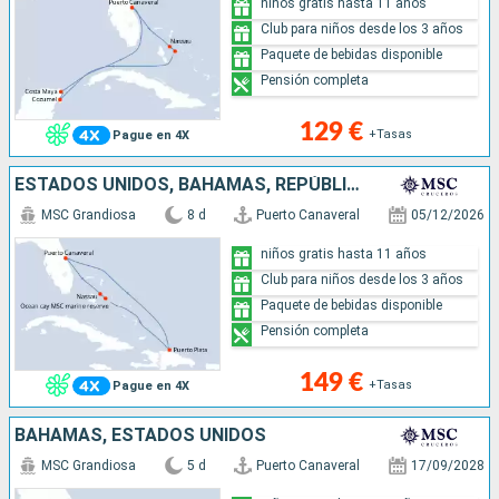
niños gratis hasta 11 años
Club para niños desde los 3 años
Paquete de bebidas disponible
Pensión completa
129 €
+Tasas
Pague en 4X
ESTADOS UNIDOS, BAHAMAS, REPÚBLICA DOMINICANA
MSC Grandiosa
8 d
Puerto Canaveral
05/12/2026
niños gratis hasta 11 años
Club para niños desde los 3 años
Paquete de bebidas disponible
Pensión completa
149 €
+Tasas
Pague en 4X
BAHAMAS, ESTADOS UNIDOS
MSC Grandiosa
5 d
Puerto Canaveral
17/09/2028