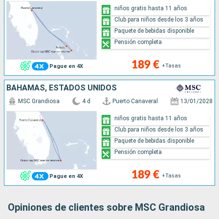
niños gratis hasta 11 años
Club para niños desde los 3 años
Paquete de bebidas disponible
Pensión completa
189 €
+Tasas
Pague en 4X
BAHAMAS, ESTADOS UNIDOS
MSC Grandiosa
4 d
Puerto Canaveral
13/01/2028
niños gratis hasta 11 años
Club para niños desde los 3 años
Paquete de bebidas disponible
Pensión completa
189 €
+Tasas
Pague en 4X
Opiniones de clientes sobre MSC Grandiosa