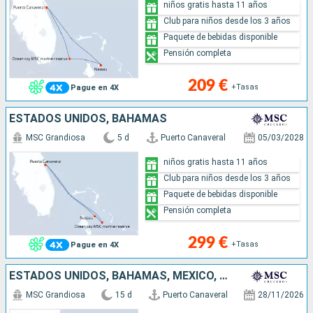
niños gratis hasta 11 años
Club para niños desde los 3 años
Paquete de bebidas disponible
Pensión completa
209 €
+Tasas
Pague en 4X
ESTADOS UNIDOS, BAHAMAS
MSC Grandiosa
5 d
Puerto Canaveral
05/03/2028
niños gratis hasta 11 años
Club para niños desde los 3 años
Paquete de bebidas disponible
Pensión completa
299 €
+Tasas
Pague en 4X
ESTADOS UNIDOS, BAHAMAS, MÉXICO, REPÚBLICA DOMINICANA
MSC Grandiosa
15 d
Puerto Canaveral
28/11/2026