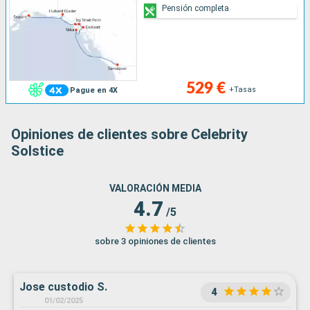
Pensión completa
529 €
+Tasas
Pague en 4X
Opiniones de clientes sobre Celebrity
Solstice
VALORACIÓN MEDIA
4.7
/5
sobre 3 opiniones de clientes
Jose custodio S.
4
01/02/2025