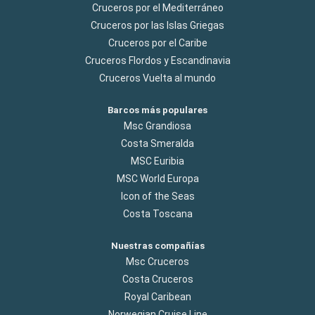
Cruceros por el Mediterráneo
Cruceros por las Islas Griegas
Cruceros por el Caribe
Cruceros Flordos y Escandinavia
Cruceros Vuelta al mundo
Barcos más populares
Msc Grandiosa
Costa Smeralda
MSC Euribia
MSC World Europa
Icon of the Seas
Costa Toscana
Nuestras compañías
Msc Cruceros
Costa Cruceros
Royal Caribean
Norwegian Cruise Line