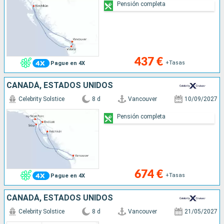
Pensión completa
437 €
+Tasas
Pague en 4X
CANADÁ, ESTADOS UNIDOS
Celebrity Solstice
8 d
Vancouver
10/09/2027
Pensión completa
674 €
+Tasas
Pague en 4X
CANADÁ, ESTADOS UNIDOS
Celebrity Solstice
8 d
Vancouver
21/05/2027