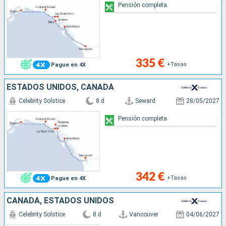
Pensión completa
335 €
+Tasas
Pague en 4X
ESTADOS UNIDOS, CANADÁ
Celebrity Solstice
8 d
Seward
28/05/2027
Pensión completa
342 €
+Tasas
Pague en 4X
CANADÁ, ESTADOS UNIDOS
Celebrity Solstice
8 d
Vancouver
04/06/2027