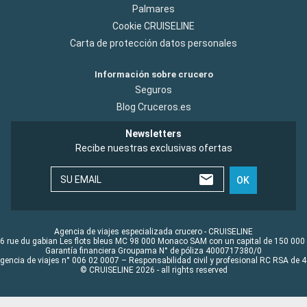
Palmares
Cookie CRUISELINE
Carta de protección datos personales
Información sobre crucero
Seguros
Blog Cruceros.es
Newsletters
Recibe nuestras exclusivas ofertas
SU EMAIL
OK
Agencia de viajes especializada crucero - CRUISELINE
6 rue du gabian Les flots bleus MC 98 000 Monaco SAM con un capital de 150 000
Garantía financiera Groupama N° de póliza 4000717380/0
Agencia de viajes n° 006 02 0007 – Responsabilidad civil y profesional RC RSA de
© CRUISELINE 2026 - all rights reserved