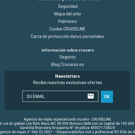
Seguridad
Mapa del sitio
Palmares
Cookie CRUISELINE
Carta de protección datos personales
Información sobre crucero
Seguros
Blog Cruceros.es
Newsletters
Recibe nuestras exclusivas ofertas
SU EMAIL
OK
Agencia de viajes especializada crucero - CRUISELINE
6 rue du gabian Les flots bleus MC 98 000 Monaco SAM con un capital de 150 000
Garantía financiera Groupama N° de póliza 4000717380/0
Agencia de viajes n° 006 02 0007 – Responsabilidad civil y profesional RC RSA de