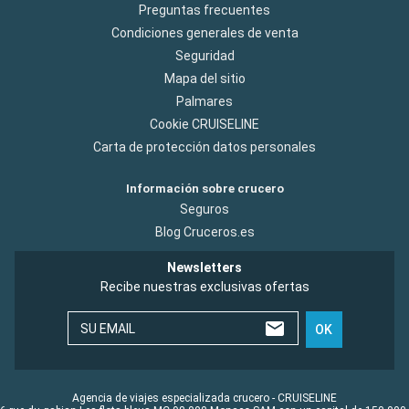
Preguntas frecuentes
Condiciones generales de venta
Seguridad
Mapa del sitio
Palmares
Cookie CRUISELINE
Carta de protección datos personales
Información sobre crucero
Seguros
Blog Cruceros.es
Newsletters
Recibe nuestras exclusivas ofertas
SU EMAIL
OK
Agencia de viajes especializada crucero - CRUISELINE