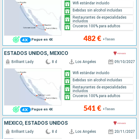
Wifi estándar incluido
Bebidas sin alcohol incluidas
Restaurantes de especialidades
incluidos
Cruceros 100% para adultos
482 €
+Tasas
Pague en 4X
ESTADOS UNIDOS, MÉXICO
Brilliant Lady
8 d
Los Angeles
09/10/2027
Wifi estándar incluido
Bebidas sin alcohol incluidas
Restaurantes de especialidades
incluidos
Cruceros 100% para adultos
541 €
+Tasas
Pague en 4X
MÉXICO, ESTADOS UNIDOS
Brilliant Lady
8 d
Los Angeles
20/11/2027