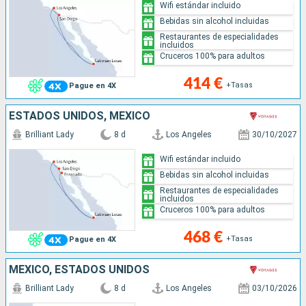
Wifi estándar incluido
Bebidas sin alcohol incluidas
Restaurantes de especialidades
incluidos
Cruceros 100% para adultos
414 €
+Tasas
Pague en 4X
ESTADOS UNIDOS, MÉXICO
Brilliant Lady
8 d
Los Angeles
30/10/2027
Wifi estándar incluido
Bebidas sin alcohol incluidas
Restaurantes de especialidades
incluidos
Cruceros 100% para adultos
468 €
+Tasas
Pague en 4X
MÉXICO, ESTADOS UNIDOS
Brilliant Lady
8 d
Los Angeles
03/10/2026