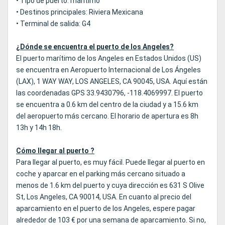
• Tipo de puerto: marítimo
• Destinos principales: Riviera Mexicana
• Terminal de salida: G4
¿Dónde se encuentra el puerto de los Angeles?
El puerto marítimo de los Angeles en Estados Unidos (US)
se encuentra en Aeropuerto Internacional de Los Ángeles
(LAX), 1 WAY WAY, LOS ANGELES, CA 90045, USA. Aquí están
las coordenadas GPS 33.9430796, -118.4069997. El puerto
se encuentra a 0.6 km del centro de la ciudad y a 15.6 km
del aeropuerto más cercano. El horario de apertura es 8h
13h y 14h 18h.
Cómo llegar al puerto ?
Para llegar al puerto, es muy fácil. Puede llegar al puerto en
coche y aparcar en el parking más cercano situado a
menos de 1.6 km del puerto y cuya dirección es 631 S Olive
St, Los Angeles, CA 90014, USA. En cuanto al precio del
aparcamiento en el puerto de los Angeles, espere pagar
alrededor de 103 € por una semana de aparcamiento. Si no,