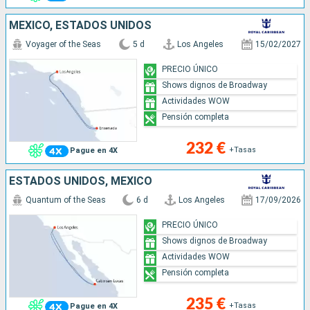
MÉXICO, ESTADOS UNIDOS
Voyager of the Seas
5 d
Los Angeles
15/02/2027
PRECIO ÚNICO
Shows dignos de Broadway
Actividades WOW
Pensión completa
232 €
+Tasas
Pague en 4X
ESTADOS UNIDOS, MÉXICO
Quantum of the Seas
6 d
Los Angeles
17/09/2026
PRECIO ÚNICO
Shows dignos de Broadway
Actividades WOW
Pensión completa
235 €
+Tasas
Pague en 4X