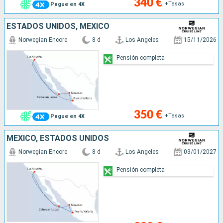
340 €
+Tasas
Pague en 4X
ESTADOS UNIDOS, MÉXICO
Norwegian Encore
8 d
Los Angeles
15/11/2026
Pensión completa
350 €
+Tasas
Pague en 4X
MÉXICO, ESTADOS UNIDOS
Norwegian Encore
8 d
Los Angeles
03/01/2027
Pensión completa