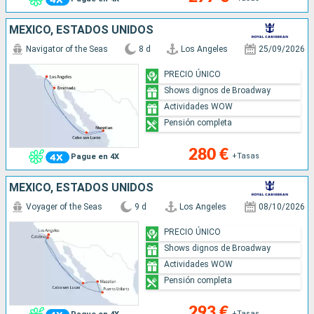
MÉXICO, ESTADOS UNIDOS
Navigator of the Seas
8 d
Los Angeles
25/09/2026
PRECIO ÚNICO
Shows dignos de Broadway
Actividades WOW
Pensión completa
280 €
+Tasas
Pague en 4X
MÉXICO, ESTADOS UNIDOS
Voyager of the Seas
9 d
Los Angeles
08/10/2026
PRECIO ÚNICO
Shows dignos de Broadway
Actividades WOW
Pensión completa
293 €
+Tasas