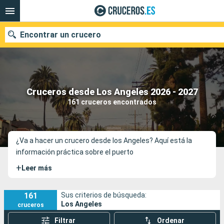
Encontrar un crucero
Nuestros destinos
Cruceros desde Los Angeles 2026 - 2027
161 cruceros encontrados
Fecha de salida
Puertos
Compañías
¿Va a hacer un crucero desde los Angeles? Aquí está la
información práctica sobre el puerto
Buscar
+
Leer más
161
Sus criterios de búsqueda:
Los Angeles
cruceros
Filtrar
Ordenar