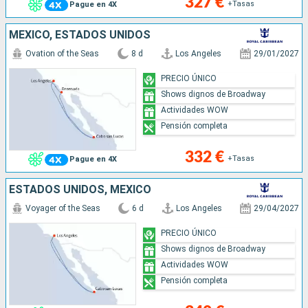
327 €
+Tasas
Pague en 4X
MÉXICO, ESTADOS UNIDOS
Ovation of the Seas
8 d
Los Angeles
29/01/2027
PRECIO ÚNICO
Shows dignos de Broadway
Actividades WOW
Pensión completa
332 €
+Tasas
Pague en 4X
ESTADOS UNIDOS, MÉXICO
Voyager of the Seas
6 d
Los Angeles
29/04/2027
PRECIO ÚNICO
Shows dignos de Broadway
Actividades WOW
Pensión completa