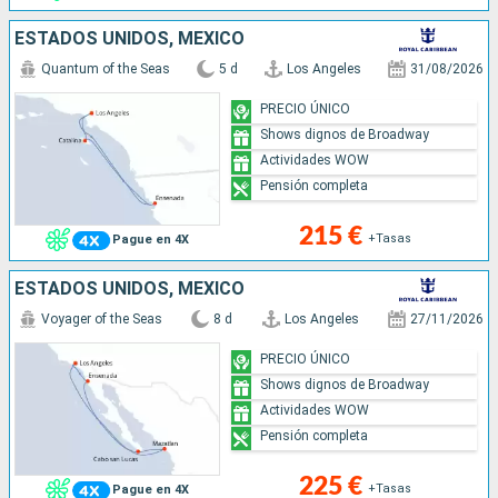
ESTADOS UNIDOS, MÉXICO
Quantum of the Seas
5 d
Los Angeles
31/08/2026
PRECIO ÚNICO
Shows dignos de Broadway
Actividades WOW
Pensión completa
215 €
+Tasas
Pague en 4X
ESTADOS UNIDOS, MÉXICO
Voyager of the Seas
8 d
Los Angeles
27/11/2026
PRECIO ÚNICO
Shows dignos de Broadway
Actividades WOW
Pensión completa
225 €
+Tasas
Pague en 4X