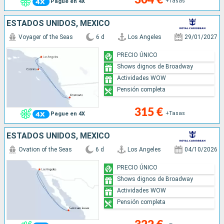
+Tasas
Pague en 4X
ESTADOS UNIDOS, MÉXICO
Voyager of the Seas
6 d
Los Angeles
29/01/2027
PRECIO ÚNICO
Shows dignos de Broadway
Actividades WOW
Pensión completa
315 €
+Tasas
Pague en 4X
ESTADOS UNIDOS, MÉXICO
Ovation of the Seas
6 d
Los Angeles
04/10/2026
PRECIO ÚNICO
Shows dignos de Broadway
Actividades WOW
Pensión completa