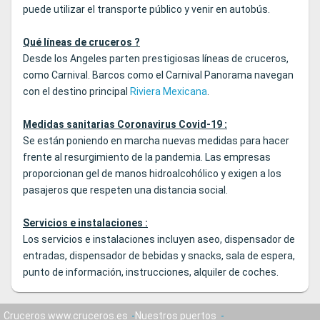
puede utilizar el transporte público y venir en autobús.
Qué líneas de cruceros ?
Desde los Angeles parten prestigiosas líneas de cruceros,
como Carnival. Barcos como el Carnival Panorama navegan
con el destino principal
Riviera Mexicana
.
Medidas sanitarias Coronavirus Covid-19 :
Se están poniendo en marcha nuevas medidas para hacer
frente al resurgimiento de la pandemia. Las empresas
proporcionan gel de manos hidroalcohólico y exigen a los
pasajeros que respeten una distancia social.
Servicios e instalaciones :
Los servicios e instalaciones incluyen aseo, dispensador de
entradas, dispensador de bebidas y snacks, sala de espera,
punto de información, instrucciones, alquiler de coches.
Cruceros www.cruceros.es
Nuestros puertos