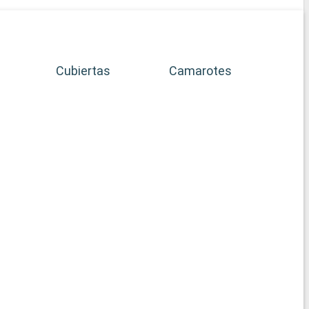
Cubiertas
Camarotes