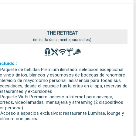
THE RETREAT
(incluido únicamente para suites)
ncluido :
 Paquete de bebidas Premium ilimitado: selección excepcional
e vinos tintos, blancos y espumosos de bodegas de renombre
 Servicio de mayordomo personal: asistencia para todas sus
ecesidades, desde el equipaje hasta citas en el spa, reservas de
estaurantes y excursiones
 Paquete Wi-Fi Premium: acceso a Internet para navegar,
orreos, videollamadas, mensajería y streaming (2 dispositivos
or persona)
 Acceso a espacios exclusivos: restaurante Luminae, lounge y
olárium con piscina