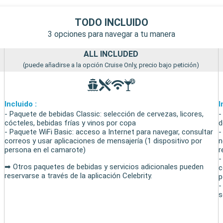
TODO INCLUIDO
3 opciones para navegar a tu manera
ALL INCLUDED
(puede añadirse a la opción Cruise Only, precio bajo petición)
Incluido :
I
- Paquete de bebidas Classic: selección de cervezas, licores,
-
cócteles, bebidas frías y vinos por copa
d
- Paquete WiFi Basic: acceso a Internet para navegar, consultar
-
correos y usar aplicaciones de mensajería (1 dispositivo por
n
persona en el camarote)
r
-
➡ Otros paquetes de bebidas y servicios adicionales pueden
c
reservarse a través de la aplicación Celebrity.
p
-
s