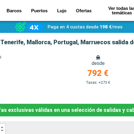
Ver todas la
Barcos
Puertos
Lujo
Ofertas
temáticas
Paga en 4 cuotas desde
198 €
/mes
, Tenerife, Mallorca, Portugal, Marruecos salida
s
desde
792 €
Tasas: +273 €
fas exclusivas válidas en una selección de salidas y ca