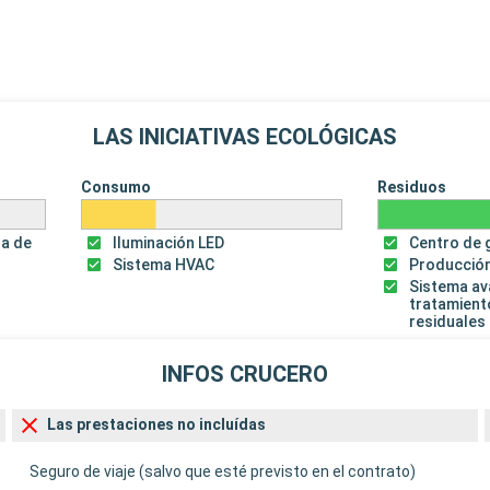
LAS INICIATIVAS ECOLÓGICAS
Consumo
Residuos
za de
Iluminación LED
Centro de 
Sistema HVAC
Producción
Sistema a
tratamient
residuales
INFOS CRUCERO
Las prestaciones no incluídas
Seguro de viaje (salvo que esté previsto en el contrato)