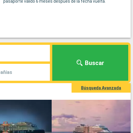
pasaporte válido 6 meses después de la fecha vuelta.
Buscar
añías
Búsqueda Avanzada