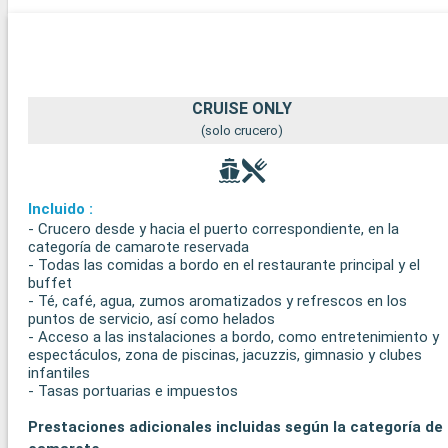
CRUISE ONLY
(solo crucero)
Incluido :
- Crucero desde y hacia el puerto correspondiente, en la
categoría de camarote reservada
- Todas las comidas a bordo en el restaurante principal y el
buffet
- Té, café, agua, zumos aromatizados y refrescos en los
puntos de servicio, así como helados
- Acceso a las instalaciones a bordo, como entretenimiento y
espectáculos, zona de piscinas, jacuzzis, gimnasio y clubes
infantiles
- Tasas portuarias e impuestos
Prestaciones adicionales incluidas según la categoría de