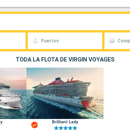
Puertos
Comp
TODA LA FLOTA DE VIRGIN VOYAGES
dy
Brilliant Lady