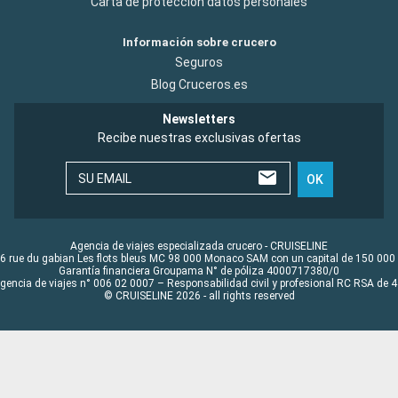
Carta de protección datos personales
Información sobre crucero
Seguros
Blog Cruceros.es
Newsletters
Recibe nuestras exclusivas ofertas
SU EMAIL
OK
Agencia de viajes especializada crucero - CRUISELINE
6 rue du gabian Les flots bleus MC 98 000 Monaco SAM con un capital de 150 000
Garantía financiera Groupama N° de póliza 4000717380/0
Agencia de viajes n° 006 02 0007 – Responsabilidad civil y profesional RC RSA de
© CRUISELINE 2026 - all rights reserved