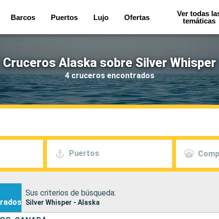
Ver todas la
Barcos
Puertos
Lujo
Ofertas
temáticas
Cruceros Alaska sobre Silver Whisper
4 cruceros encontrados
Puertos
Comp
Sus criterios de búsqueda:
rados
Silver Whisper - Alaska