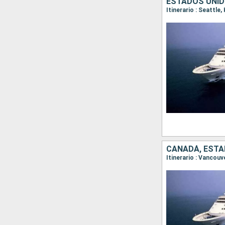
ESTADOS UNID
Itinerario : Seattle
CANADÁ, ESTA
Itinerario : Vancouv