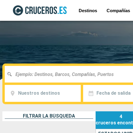
Destinos
Compañías
Nuestros destinos
Fecha de salida
FILTRAR LA BÚSQUEDA
4
cruceros
encont