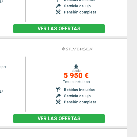
27
Servicio de lujo
Pensión completa
VER LAS OFERTAS
sper
desde
5 950 €
Tasas incluidas
Bebidas Incluidas
27
Servicio de lujo
Pensión completa
VER LAS OFERTAS