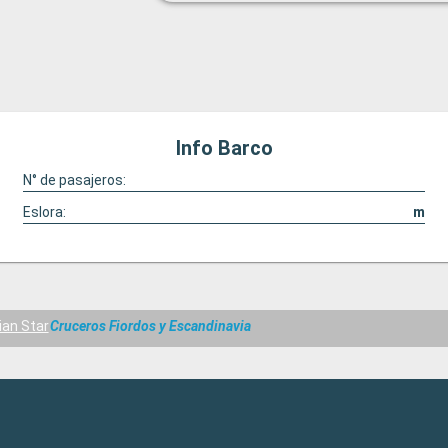
Info Barco
N° de pasajeros:
Eslora:
m
an Star
Cruceros Fiordos y Escandinavia