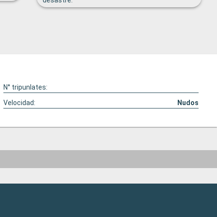
desastre.
N° tripunlates:
Velocidad:
Nudos