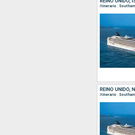
REINO UNIDO, 
REINO UNIDO,
Itinerario : Southa