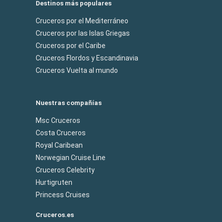
Destinos más populares
Cruceros por el Mediterráneo
Cruceros por las Islas Griegas
Cruceros por el Caribe
Cruceros Flordos y Escandinavia
Cruceros Vuelta al mundo
Nuestras compañías
Msc Cruceros
Costa Cruceros
Royal Caribean
Norwegian Cruise Line
Cruceros Celebrity
Hurtigruten
Princess Cruises
Cruceros.es