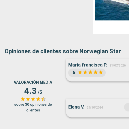
Opiniones de clientes sobre Norwegian Star
Maria francisca P.
21/07/2026
5
VALORACIÓN MEDIA
4.3
/5
sobre 30 opiniones de
Elena V.
27/10/2024
clientes