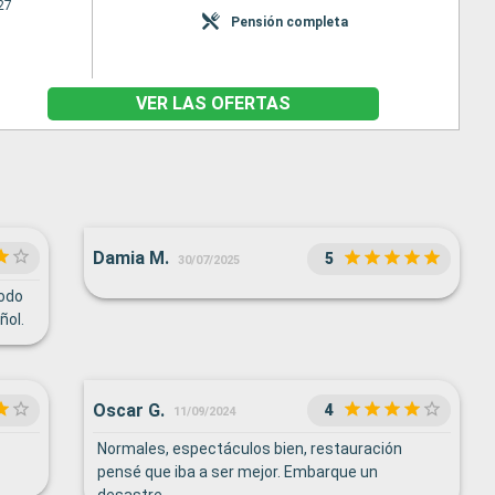
27
Pensión completa
VER LAS OFERTAS
Damia M.
5
30/07/2025
todo
ñol.
Oscar G.
4
11/09/2024
Normales, espectáculos bien, restauración
pensé que iba a ser mejor. Embarque un