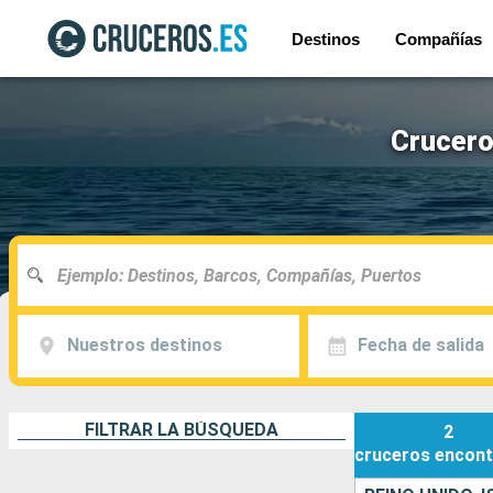
Destinos
Compañías
Crucero
Nuestros destinos
Fecha de salida
FILTRAR LA BÚSQUEDA
2
cruceros
encont