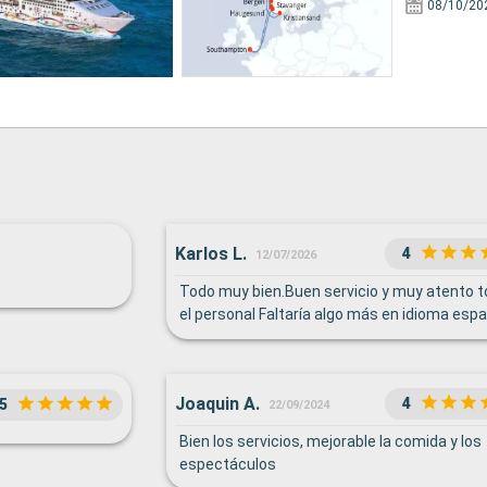
08/10/20
Karlos L.
4
12/07/2026
Todo muy bien.Buen servicio y muy atento 
el personal Faltaría algo más en idioma espa
Joaquin A.
4
5
22/09/2024
Bien los servicios, mejorable la comida y los
espectáculos