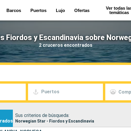
Ver todas la
Barcos
Puertos
Lujo
Ofertas
temáticas
s Fiordos y Escandinavia sobre Norweg
2 cruceros encontrados
Puertos
Comp
Sus criterios de búsqueda:
rados
Norwegian Star - Fiordos y Escandinavia