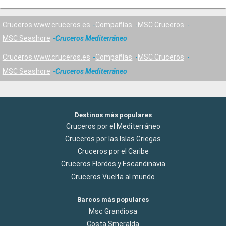
Cruceros www.cruceros.es
Compañías
MSC Cruceros
MSC Seashore
Cruceros Mediterráneo
Cruceros www.cruceros.es
Compañías
MSC Cruceros
MSC Seashore
Cruceros Mediterráneo
Destinos más populares
Cruceros por el Mediterráneo
Cruceros por las Islas Griegas
Cruceros por el Caribe
Cruceros Flordos y Escandinavia
Cruceros Vuelta al mundo
Barcos más populares
Msc Grandiosa
Costa Smeralda