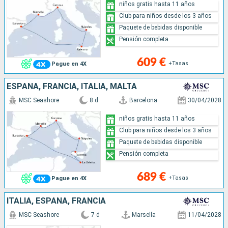
niños gratis hasta 11 años
Club para niños desde los 3 años
Paquete de bebidas disponible
Pensión completa
609 €
+Tasas
Pague en 4X
ESPAÑA, FRANCIA, ITALIA, MALTA
MSC Seashore
8 d
Barcelona
30/04/2028
niños gratis hasta 11 años
Club para niños desde los 3 años
Paquete de bebidas disponible
Pensión completa
689 €
+Tasas
Pague en 4X
ITALIA, ESPAÑA, FRANCIA
MSC Seashore
7 d
Marsella
11/04/2028