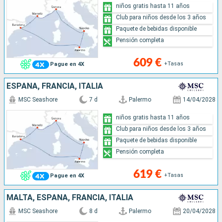
niños gratis hasta 11 años
Club para niños desde los 3 años
Paquete de bebidas disponible
Pensión completa
609 €
+Tasas
Pague en 4X
ESPAÑA, FRANCIA, ITALIA
MSC Seashore
7 d
Palermo
14/04/2028
niños gratis hasta 11 años
Club para niños desde los 3 años
Paquete de bebidas disponible
Pensión completa
619 €
+Tasas
Pague en 4X
MALTA, ESPAÑA, FRANCIA, ITALIA
MSC Seashore
8 d
Palermo
20/04/2028