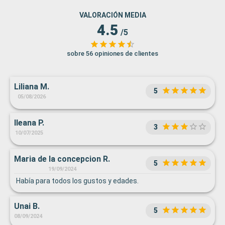
VALORACIÓN MEDIA
4.5
/5
sobre 56 opiniones de clientes
Liliana M.
5
05/08/2026
Ileana P.
3
10/07/2025
Maria de la concepcion R.
5
19/09/2024
Había para todos los gustos y edades.
Unai B.
5
08/09/2024