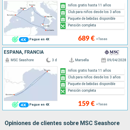
niños gratis hasta 11 años
Club para niños desde los 3 años
Paquete de bebidas disponible
Pensión completa
689 €
+Tasas
Pague en 4X
ESPAÑA, FRANCIA
MSC Seashore
3 d
Marsella
09/04/2028
niños gratis hasta 11 años
Club para niños desde los 3 años
Paquete de bebidas disponible
Pensión completa
159 €
+Tasas
Pague en 4X
Opiniones de clientes sobre MSC Seashore