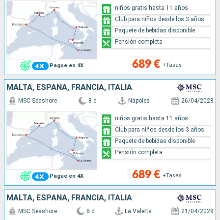
niños gratis hasta 11 años
Club para niños desde los 3 años
Paquete de bebidas disponible
Pensión completa
689 €
+Tasas
Pague en 4X
MALTA, ESPAÑA, FRANCIA, ITALIA
MSC Seashore
8 d
Nápoles
26/04/2028
niños gratis hasta 11 años
Club para niños desde los 3 años
Paquete de bebidas disponible
Pensión completa
689 €
+Tasas
Pague en 4X
MALTA, ESPAÑA, FRANCIA, ITALIA
MSC Seashore
8 d
La Valetta
21/04/2028