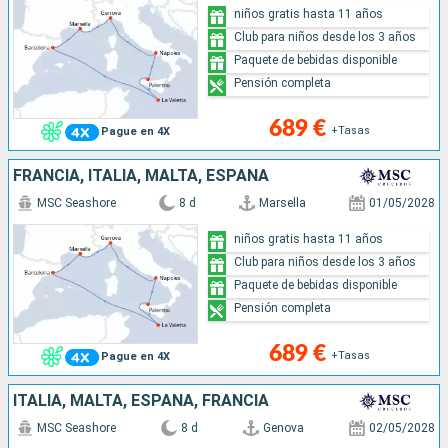
niños gratis hasta 11 años
Club para niños desde los 3 años
Paquete de bebidas disponible
Pensión completa
689 €
+Tasas
Pague en 4X
FRANCIA, ITALIA, MALTA, ESPAÑA
MSC Seashore
8 d
Marsella
01/05/2028
niños gratis hasta 11 años
Club para niños desde los 3 años
Paquete de bebidas disponible
Pensión completa
689 €
+Tasas
Pague en 4X
ITALIA, MALTA, ESPAÑA, FRANCIA
MSC Seashore
8 d
Genova
02/05/2028