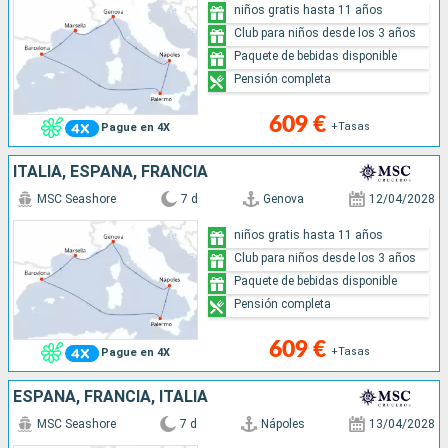
niños gratis hasta 11 años
Club para niños desde los 3 años
Paquete de bebidas disponible
Pensión completa
609 €
+Tasas
Pague en 4X
ITALIA, ESPAÑA, FRANCIA
MSC Seashore
7 d
Genova
12/04/2028
niños gratis hasta 11 años
Club para niños desde los 3 años
Paquete de bebidas disponible
Pensión completa
609 €
+Tasas
Pague en 4X
ESPAÑA, FRANCIA, ITALIA
MSC Seashore
7 d
Nápoles
13/04/2028