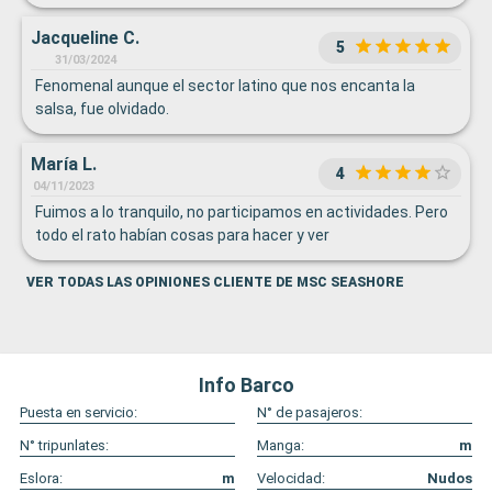
Jacqueline C.
5
31/03/2024
Fenomenal aunque el sector latino que nos encanta la
salsa, fue olvidado.
María L.
4
04/11/2023
Fuimos a lo tranquilo, no participamos en actividades. Pero
todo el rato habían cosas para hacer y ver
VER TODAS LAS OPINIONES CLIENTE DE MSC SEASHORE
Info Barco
Puesta en servicio:
N° de pasajeros:
N° tripunlates:
Manga:
m
Eslora:
m
Velocidad:
Nudos