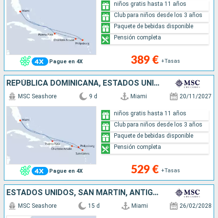
niños gratis hasta 11 años
Club para niños desde los 3 años
Paquete de bebidas disponible
Pensión completa
389 €
+Tasas
Pague en 4X
REPÚBLICA DOMINICANA, ESTADOS UNIDOS, ANTIGUA Y BARBUDA, SAN MARTÍN
MSC Seashore
9 d
Miami
20/11/2027
niños gratis hasta 11 años
Club para niños desde los 3 años
Paquete de bebidas disponible
Pensión completa
529 €
+Tasas
Pague en 4X
ESTADOS UNIDOS, SAN MARTÍN, ANTIGUA Y BARBUDA, REPÚBLICA DOMINICANA, BAHAMAS, ISLAS CAIMÁN
MSC Seashore
15 d
Miami
26/02/2028