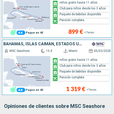
niños gratis hasta 11 años
Club para niños desde los 3 años
Paquete de bebidas disponible
Pensión completa
899 €
+Tasas
Pague en 4X
BAHAMAS, ISLAS CAIMÁN, ESTADOS UNIDOS, SAN MARTÍN, SAN CRISTÓBAL Y NIEVES, REPÚBLICA DOMINICANA
MSC Seashore
15 d
Miami
05/03/2028
niños gratis hasta 11 años
Club para niños desde los 3 años
Paquete de bebidas disponible
Pensión completa
1 319 €
+Tasas
Pague en 4X
Opiniones de clientes sobre MSC Seashore