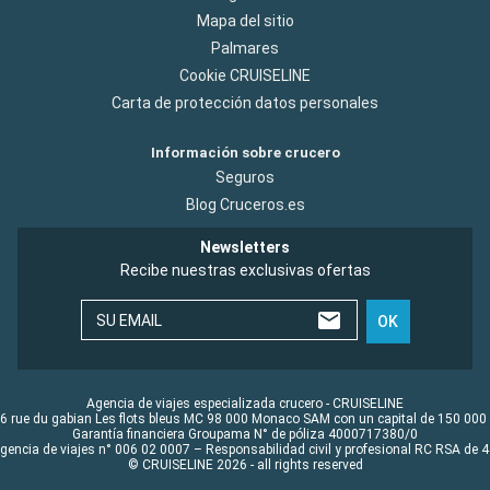
Mapa del sitio
Palmares
Cookie CRUISELINE
Carta de protección datos personales
Información sobre crucero
Seguros
Blog Cruceros.es
Newsletters
Recibe nuestras exclusivas ofertas
SU EMAIL
OK
Agencia de viajes especializada crucero - CRUISELINE
6 rue du gabian Les flots bleus MC 98 000 Monaco SAM con un capital de 150 000
Garantía financiera Groupama N° de póliza 4000717380/0
Agencia de viajes n° 006 02 0007 – Responsabilidad civil y profesional RC RSA de
© CRUISELINE 2026 - all rights reserved