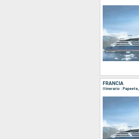
FRANCIA
Itinerario : Papeete