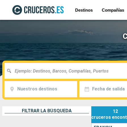
Destinos
Compañías
C
Nuestros destinos
Fecha de salida
FILTRAR LA BÚSQUEDA
12
cruceros
encont