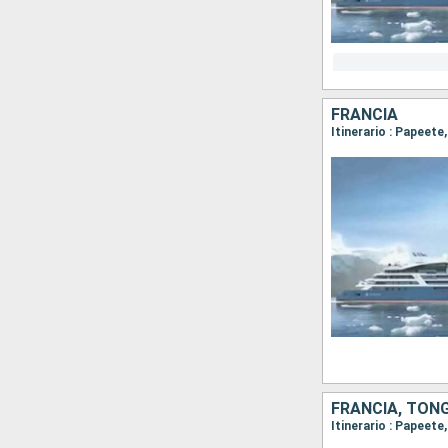
FRANCIA
FRANCIA, TONGA
Itinerario : Papeet