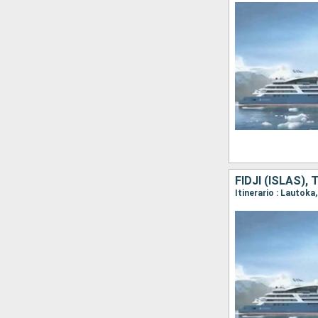
FIDJI (ISLAS),
Itinerario : Lautok