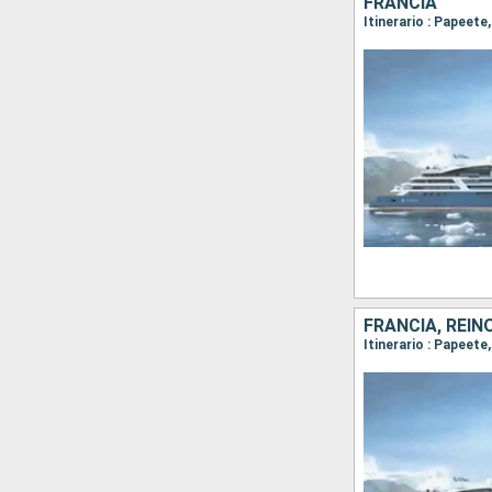
FRANCIA
FRANCIA, REIN
Itinerario : Papeet