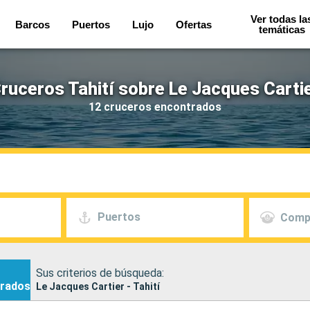
Ver todas la
Barcos
Puertos
Lujo
Ofertas
temáticas
ruceros Tahití sobre Le Jacques Carti
12 cruceros encontrados
Puertos
Comp
Sus criterios de búsqueda:
rados
Le Jacques Cartier - Tahití