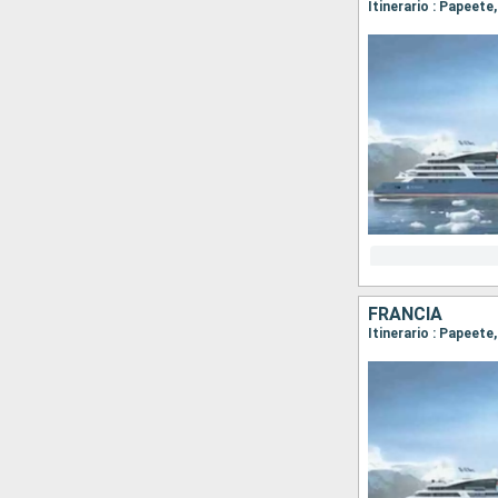
FRANCIA
Itinerario : Papeete