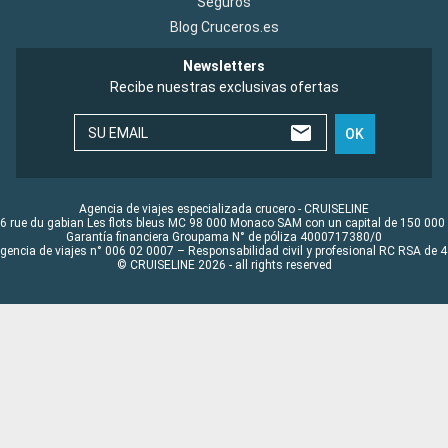
Seguros
Blog Cruceros.es
Newsletters
Recibe nuestras exclusivas ofertas
SU EMAIL
OK
Agencia de viajes especializada crucero - CRUISELINE
6 rue du gabian Les flots bleus MC 98 000 Monaco SAM con un capital de 150 000
Garantía financiera Groupama N° de póliza 4000717380/0
Agencia de viajes n° 006 02 0007 – Responsabilidad civil y profesional RC RSA de
© CRUISELINE 2026 - all rights reserved