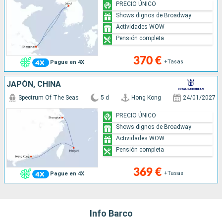
PRECIO ÚNICO
Shows dignos de Broadway
Actividades WOW
Pensión completa
370 €
+Tasas
Pague en 4X
JAPÓN, CHINA
Spectrum Of The Seas
5 d
Hong Kong
24/01/2027
PRECIO ÚNICO
Shows dignos de Broadway
Actividades WOW
Pensión completa
369 €
+Tasas
Pague en 4X
Info Barco