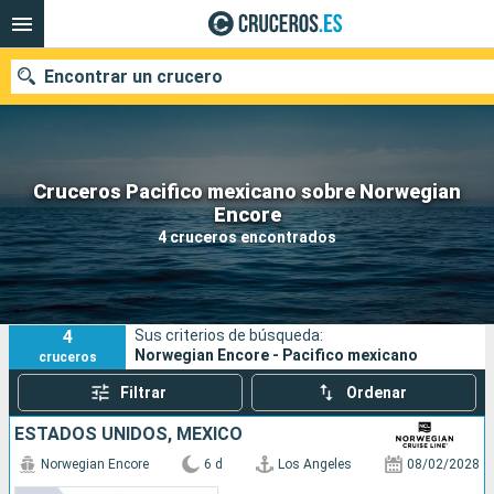
Encontrar un crucero
Cruceros Pacifico mexicano sobre Norwegian
Nuestros destinos
Encore
4 cruceros encontrados
Fecha de salida
Puertos
Compañías
4
Sus criterios de búsqueda:
Buscar
Norwegian Encore - Pacifico mexicano
cruceros
Filtrar
Ordenar
ESTADOS UNIDOS, MÉXICO
Norwegian Encore
6 d
Los Angeles
08/02/2028