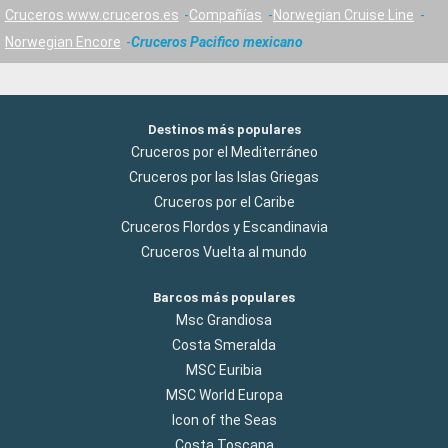
Cruceros www.cruceros.es
Compañías
Norwegian Cruise Line
Norwegian Encore
Cruceros Pacifico mexicano
Destinos más populares
Cruceros por el Mediterráneo
Cruceros por las Islas Griegas
Cruceros por el Caribe
Cruceros Flordos y Escandinavia
Cruceros Vuelta al mundo
Barcos más populares
Msc Grandiosa
Costa Smeralda
MSC Euribia
MSC World Europa
Icon of the Seas
Costa Toscana