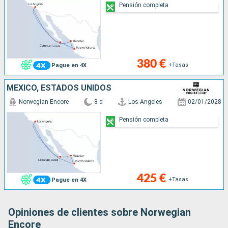
Pensión completa
380 €
+Tasas
Pague en 4X
MÉXICO, ESTADOS UNIDOS
Norwegian Encore
8 d
Los Angeles
02/01/2028
Pensión completa
425 €
+Tasas
Pague en 4X
Opiniones de clientes sobre Norwegian
Encore