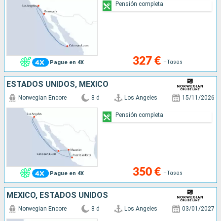
Pensión completa
327 €
+Tasas
Pague en 4X
ESTADOS UNIDOS, MÉXICO
Norwegian Encore
8 d
Los Angeles
15/11/2026
Pensión completa
350 €
+Tasas
Pague en 4X
MÉXICO, ESTADOS UNIDOS
Norwegian Encore
8 d
Los Angeles
03/01/2027