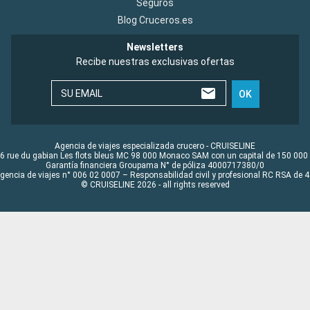
Seguros
Blog Cruceros.es
Newsletters
Recibe nuestras exclusivas ofertas
SU EMAIL
OK
Agencia de viajes especializada crucero - CRUISELINE
6 rue du gabian Les flots bleus MC 98 000 Monaco SAM con un capital de 150 000
Garantía financiera Groupama N° de póliza 4000717380/0
Agencia de viajes n° 006 02 0007 – Responsabilidad civil y profesional RC RSA de
© CRUISELINE 2026 - all rights reserved