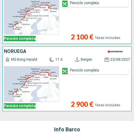
Pensión completa
2 100 €
Tasas incluidas
Pensión completa
NORUEGA
MS Kong Harald
11 d
Bergen
23/08/2027
Pensión completa
2 900 €
Tasas incluidas
Pensión completa
Info Barco