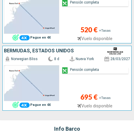
Pensión completa
520 €
+Tasas
Pague en 4X
Vuelo disponible
BERMUDAS, ESTADOS UNIDOS
Norwegian Bliss
8 d
Nueva York
28/03/2027
Pensión completa
695 €
+Tasas
Pague en 4X
Vuelo disponible
Info Barco