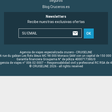
Seguros
Blog Cruceros.es
Newsletters
Recibe nuestras exclusivas ofertas
SU EMAIL
OK
Agencia de viajes especializada crucero - CRUISELINE
6 rue du gabian Les flots bleus MC 98 000 Monaco SAM con un capital de 150 000
Garantía financiera Groupama N° de póliza 4000717380/0
Agencia de viajes n° 006 02 0007 – Responsabilidad civil y profesional RC RSA de
© CRUISELINE 2026 - all rights reserved