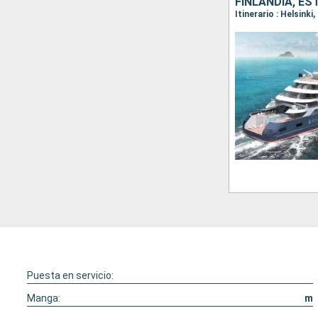
FINLANDIA, ES
Itinerario : Helsink
Puesta en servicio:
Manga:
m