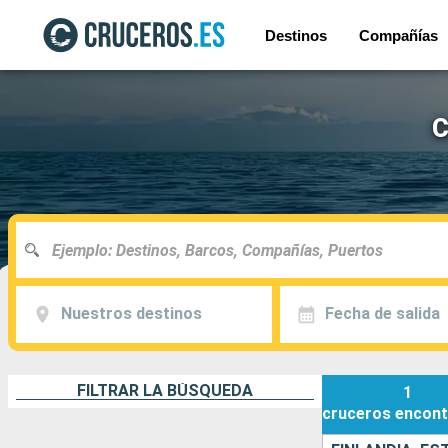
Destinos
Compañías
C
Nuestros destinos
Fecha de salida
FILTRAR LA BÚSQUEDA
1
cruceros
encont