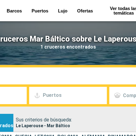
Ver todas la
Barcos
Puertos
Lujo
Ofertas
temáticas
ruceros Mar Báltico sobre Le Laperou
1 cruceros encontrados
Puertos
Comp
Sus criterios de búsqueda:
rados
Le Laperouse - Mar Báltico