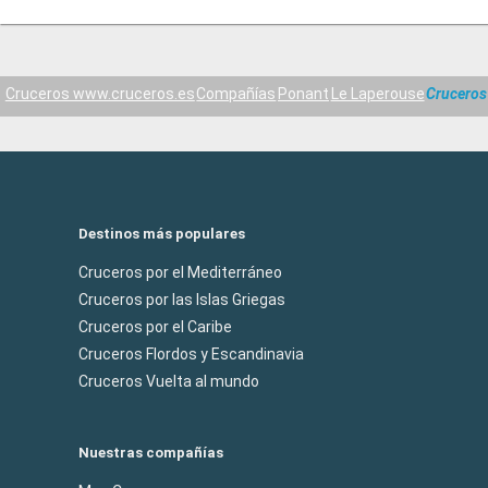
Cruceros www.cruceros.es
Compañías
Ponant
Le Laperouse
Cruceros
Destinos más populares
Cruceros por el Mediterráneo
Cruceros por las Islas Griegas
Cruceros por el Caribe
Cruceros Flordos y Escandinavia
Cruceros Vuelta al mundo
Nuestras compañías