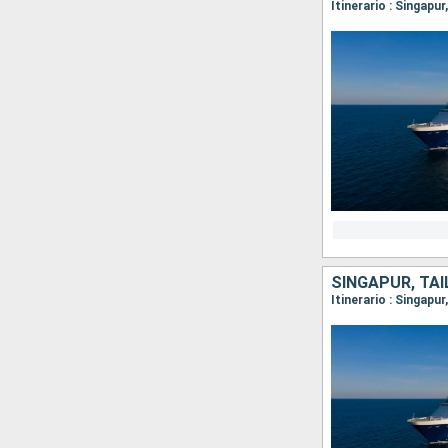
Itinerario : Singap
SINGAPUR, TAI
Itinerario : Singap