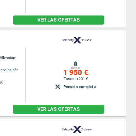
VER LAS OFERTAS
Millennium
desde
con balcón
1 950 €
Tasas: +201 €
26
Pensión completa
VER LAS OFERTAS