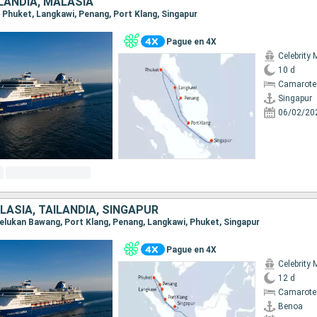
LANDIA, MALASIA
r, Phuket, Langkawi, Penang, Port Klang, Singapur
Pague en 4X
Celebrity 
10 d
Camarote
Singapur
06/02/20
LASIA, TAILANDIA, SINGAPUR
 Celukan Bawang, Port Klang, Penang, Langkawi, Phuket, Singapur
Pague en 4X
Celebrity 
12 d
Camarote
Benoa