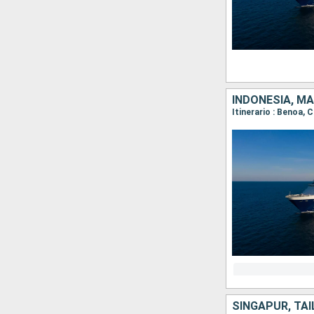
INDONESIA, MA
Itinerario : Benoa,
SINGAPUR, TAI