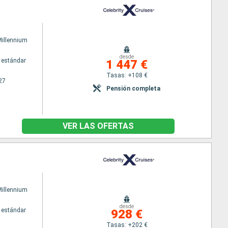
Millennium
desde
 estándar
1 447 €
Tasas: +108 €
27
Pensión completa
VER LAS OFERTAS
Millennium
desde
 estándar
928 €
Tasas: +202 €