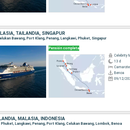
LASIA, TAILANDIA, SINGAPUR
 Celukan Bawang, Port Klang, Penang, Langkawi, Phuket, Singapur
Pensión completa
Celebrity 
13 d
Camarote 
Benoa
09/12/20
LANDIA, MALASIA, INDONESIA
ur, Phuket, Langkawi, Penang, Port Klang, Celukan Bawang, Lombok, Benoa