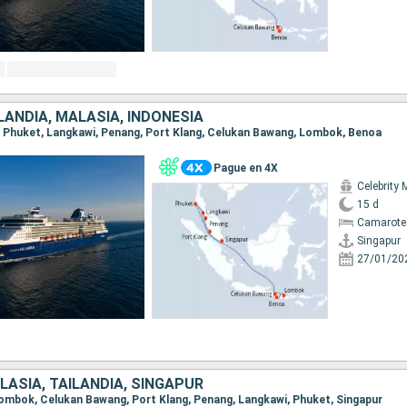
LANDIA, MALASIA, INDONESIA
ur, Phuket, Langkawi, Penang, Port Klang, Celukan Bawang, Lombok, Benoa
Pague en 4X
Celebrity 
15 d
Camarote
Singapur
27/01/20
LASIA, TAILANDIA, SINGAPUR
 Lombok, Celukan Bawang, Port Klang, Penang, Langkawi, Phuket, Singapur