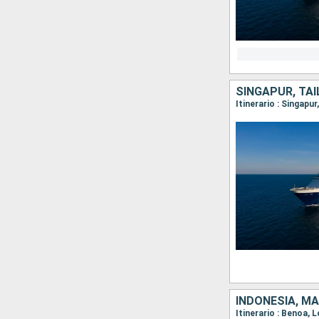
SINGAPUR, TAI
Itinerario : Singap
INDONESIA, MA
Itinerario : Benoa,