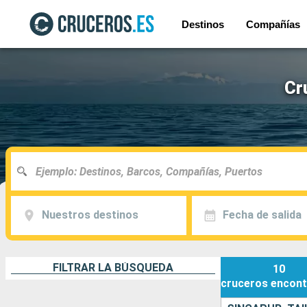
Destinos
Compañías
Cr
Nuestros destinos
Fecha de salida
FILTRAR LA BÚSQUEDA
10
cruceros
encont