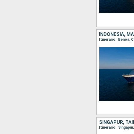
INDONESIA, MA
Itinerario : Benoa,
SINGAPUR, TAI
Itinerario : Singap