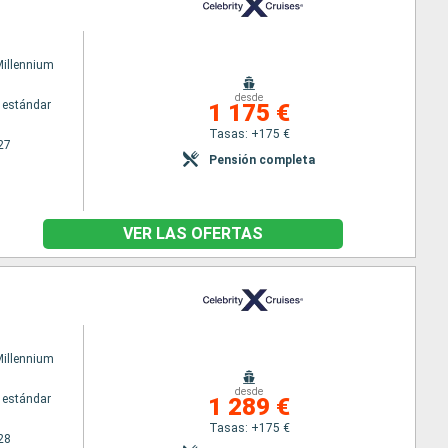
Millennium
desde
 estándar
1 175 €
Tasas: +175 €
27
Pensión completa
VER LAS OFERTAS
Millennium
desde
 estándar
1 289 €
Tasas: +175 €
28