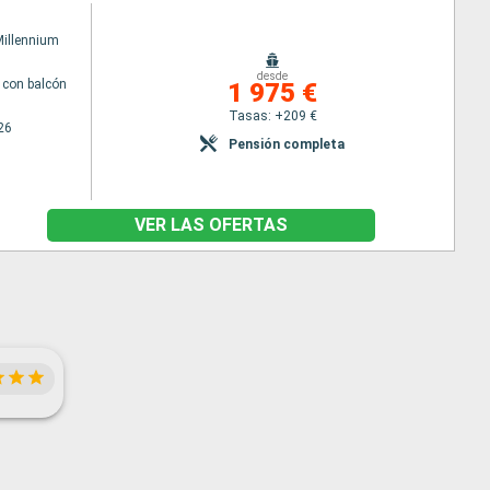
Millennium
desde
con balcón
1 975 €
Tasas: +209 €
26
Pensión completa
VER LAS OFERTAS