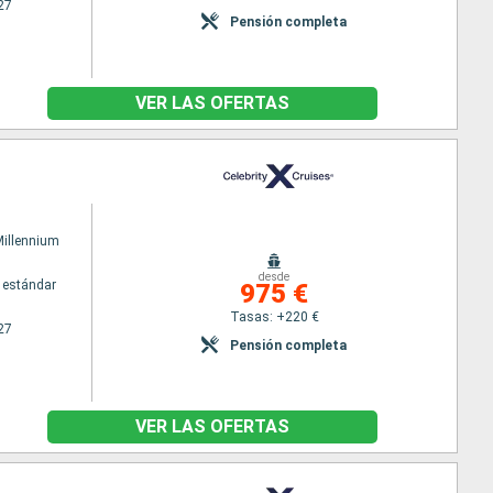
27
Pensión completa
VER LAS OFERTAS
Millennium
desde
 estándar
975 €
Tasas: +220 €
27
Pensión completa
VER LAS OFERTAS