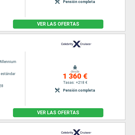
Pensión completa
VER LAS OFERTAS
Millennium
desde
 estándar
1 360 €
Tasas: +218 €
28
Pensión completa
VER LAS OFERTAS