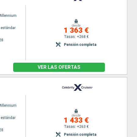
Millennium
desde
 estándar
1 363 €
Tasas: +268 €
28
Pensión completa
VER LAS OFERTAS
Millennium
desde
 estándar
1 433 €
Tasas: +263 €
28
Pensión completa