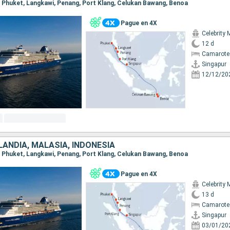
ur, Phuket, Langkawi, Penang, Port Klang, Celukan Bawang, Benoa
Pague en 4X
Celebrity 
12 d
Camarote
Singapur
12/12/20
LANDIA, MALASIA, INDONESIA
ur, Phuket, Langkawi, Penang, Port Klang, Celukan Bawang, Benoa
Pague en 4X
Celebrity 
13 d
Camarote
Singapur
03/01/20