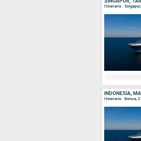
SINGAPUR, TAI
Itinerario : Singapu
INDONESIA, MA
Itinerario : Benoa,