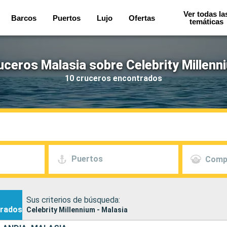
Ver todas la
Barcos
Puertos
Lujo
Ofertas
temáticas
uceros Malasia sobre Celebrity Millenn
10 cruceros encontrados
Puertos
Comp
Sus criterios de búsqueda:
rados
Celebrity Millennium - Malasia