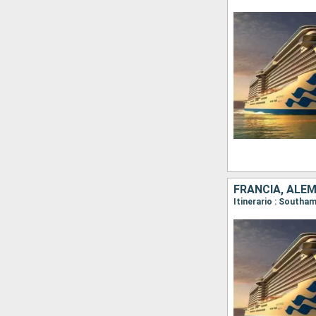
FRANCIA, ALEM
Itinerario : South