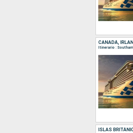
CANADÁ, IRLAN
ISLAS BRITÁNI