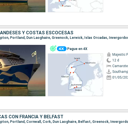
LANDESES Y COSTAS ESCOCESAS
Pague en 4X
Majestic 
12 d
Camarote
Southamp
01/05/20
CAS CON FRANCIA Y BELFAST