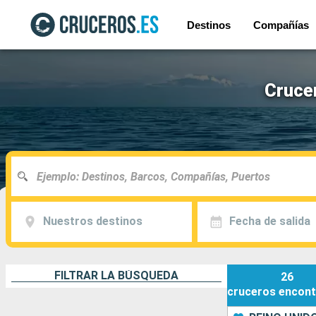
Destinos
Compañías
Crucer
Nuestros destinos
Fecha de salida
FILTRAR LA BÚSQUEDA
26
cruceros
encont