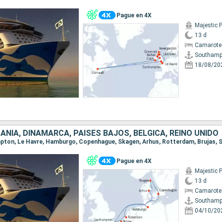
Pague en 4X
Majestic 
13 d
Camarote
Southamp
18/08/20
ANIA, DINAMARCA, PAISES BAJOS, BÉLGICA, REINO UNIDO
ampton, Le Havre, Hamburgo, Copenhague, Skagen, Arhus, Rotterdam, Brujas
Pague en 4X
Majestic 
13 d
Camarote
Southamp
04/10/20