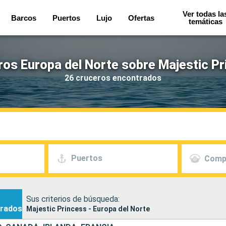
Ver todas la
Barcos
Puertos
Lujo
Ofertas
temáticas
os Europa del Norte sobre Majestic P
26 cruceros encontrados
Puertos
Comp
Sus criterios de búsqueda:
rados
Majestic Princess - Europa del Norte