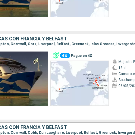
CAS CON FRANCIA Y BELFAST
Pague en 4X
Majestic 
13 d
Camarote
Southamp
06/08/20
CAS CON FRANCIA Y BELFAST