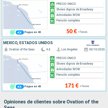
PRECIO ÚNICO
Shows dignos de Broadway
Actividades WOW
Pensión completa
50 €
+Tasas
Pague en 4X
MÉXICO, ESTADOS UNIDOS
Ovation of the Seas
4 d
Los Angeles
30/10/2026
PRECIO ÚNICO
Shows dignos de Broadway
Actividades WOW
Pensión completa
171 €
+Tasas
Pague en 4X
Opiniones de clientes sobre Ovation of the
Seas