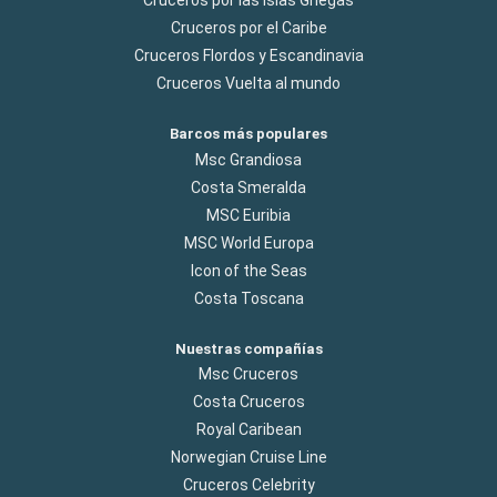
Cruceros por las Islas Griegas
Cruceros por el Caribe
Cruceros Flordos y Escandinavia
Cruceros Vuelta al mundo
Barcos más populares
Msc Grandiosa
Costa Smeralda
MSC Euribia
MSC World Europa
Icon of the Seas
Costa Toscana
Nuestras compañías
Msc Cruceros
Costa Cruceros
Royal Caribean
Norwegian Cruise Line
Cruceros Celebrity