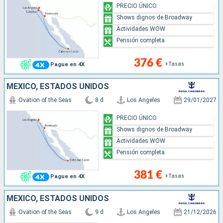
PRECIO ÚNICO
Shows dignos de Broadway
Actividades WOW
Pensión completa
376 €
+Tasas
Pague en 4X
MÉXICO, ESTADOS UNIDOS
Ovation of the Seas
8 d
Los Angeles
29/01/2027
PRECIO ÚNICO
Shows dignos de Broadway
Actividades WOW
Pensión completa
381 €
+Tasas
Pague en 4X
MÉXICO, ESTADOS UNIDOS
Ovation of the Seas
9 d
Los Angeles
21/12/2026