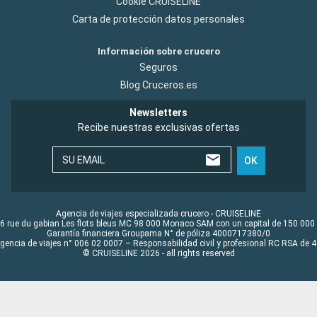
Cookie CRUISELINE
Carta de protección datos personales
Información sobre crucero
Seguros
Blog Cruceros.es
Newsletters
Recibe nuestras exclusivas ofertas
SU EMAIL
OK
Agencia de viajes especializada crucero - CRUISELINE
6 rue du gabian Les flots bleus MC 98 000 Monaco SAM con un capital de 150 000
Garantía financiera Groupama N° de póliza 4000717380/0
Agencia de viajes n° 006 02 0007 – Responsabilidad civil y profesional RC RSA de
© CRUISELINE 2026 - all rights reserved