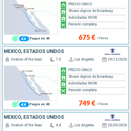
PRECIO ÚNICO
Shows dignos de Broadway
Actividades WOW
Pensión completa
675 €
+Tasas
Pague en 4X
MÉXICO, ESTADOS UNIDOS
Ovation of the Seas
7 d
Los Angeles
29/12/2026
PRECIO ÚNICO
Shows dignos de Broadway
Actividades WOW
Pensión completa
749 €
+Tasas
Pague en 4X
MÉXICO, ESTADOS UNIDOS
Ovation of the Seas
4 d
Los Angeles
28/09/2026