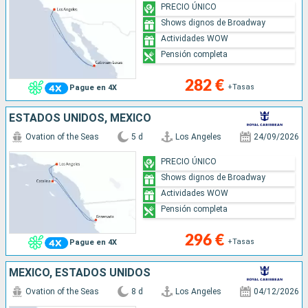
PRECIO ÚNICO
Shows dignos de Broadway
Actividades WOW
Pensión completa
282 €
+Tasas
Pague en 4X
ESTADOS UNIDOS, MÉXICO
Ovation of the Seas
5 d
Los Angeles
24/09/2026
PRECIO ÚNICO
Shows dignos de Broadway
Actividades WOW
Pensión completa
296 €
+Tasas
Pague en 4X
MÉXICO, ESTADOS UNIDOS
Ovation of the Seas
8 d
Los Angeles
04/12/2026